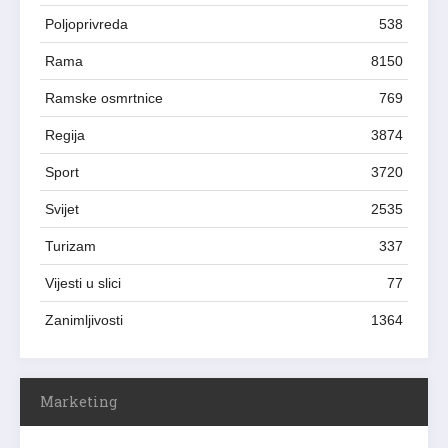
Poljoprivreda
538
Rama
8150
Ramske osmrtnice
769
Regija
3874
Sport
3720
Svijet
2535
Turizam
337
Vijesti u slici
77
Zanimljivosti
1364
Marketing