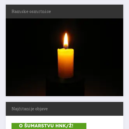
Ramske osmrtnice
Najčitanije objave