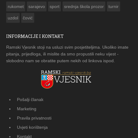
rukomet
sarajevo
sport
srednja škola prozor
turnir
uzdol
čović
INFORMACIJE I KONTAKT
Ramski Vjesnik stoji na usluzi svim posjetiteljima. Ukoliko imate
pitanja, prijedloga, ili mislite da smo propustili neku vijest -
slobodno nam se obratite putem nekih od linkova ispod.
Pošalji članak
Marketing
Pravila privatnosti
Uvjeti korištenja
Kontakt