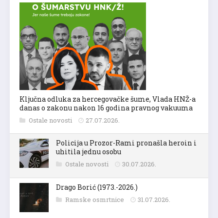
Ključna odluka za hercegovačke šume, Vlada HNŽ-a
danas o zakonu nakon 16 godina pravnog vakuuma
Ostale novosti
27.07.2026.
Policija u Prozor-Rami pronašla heroin i
uhitila jednu osobu
Ostale novosti
30.07.2026.
Drago Borić (1973.-2026.)
Ramske osmrtnice
31.07.2026.