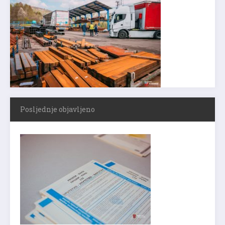
Posljednje objavljeno