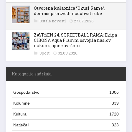
Otvorena kušaonica “Okusi Rame”,
domaći proizvodi nadohvat ruke
Ostale novosti
27.07.2026.
ZAVRŠEN 24. STREETBALL RAMA: Ekipa
CIBONA Aqua Flamm osvojila naslov
nakon sjajne završnice
Sport
02.08.2026.
Kategorije sadržaja
Gospodarstvo
1006
Kolumne
339
Kultura
1720
Natječaji
323