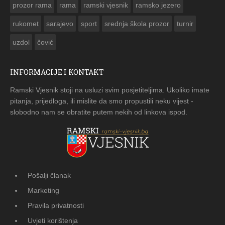
prozor rama
rama
ramski vjesnik
ramsko jezero
rukomet
sarajevo
sport
srednja škola prozor
turnir
uzdol
čović
INFORMACIJE I KONTAKT
Ramski Vjesnik stoji na usluzi svim posjetiteljima. Ukoliko imate
pitanja, prijedloga, ili mislite da smo propustili neku vijest -
slobodno nam se obratite putem nekih od linkova ispod.
Pošalji članak
Marketing
Pravila privatnosti
Uvjeti korištenja