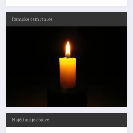
Ramske osmrtnice
Najčitanije objave