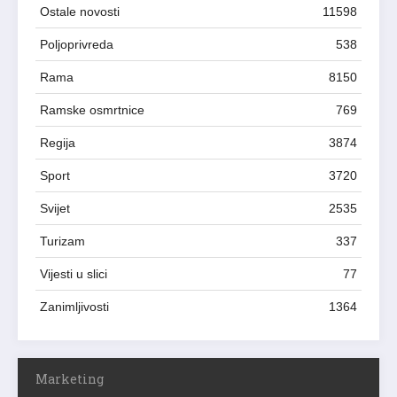
Ostale novosti
11598
Poljoprivreda
538
Rama
8150
Ramske osmrtnice
769
Regija
3874
Sport
3720
Svijet
2535
Turizam
337
Vijesti u slici
77
Zanimljivosti
1364
Marketing