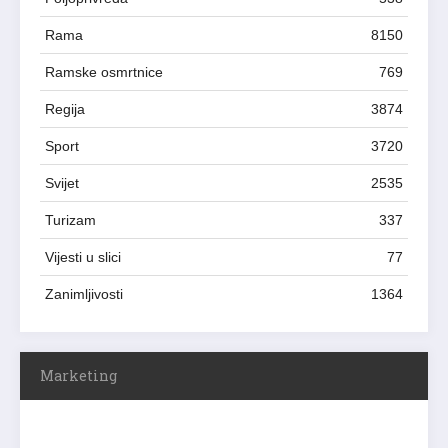
Rama
8150
Ramske osmrtnice
769
Regija
3874
Sport
3720
Svijet
2535
Turizam
337
Vijesti u slici
77
Zanimljivosti
1364
Marketing