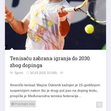
Tenisaču zabrana igranja do 2030.
zbog dopinga
Sport
20.03.2015. 10:34h
Američki tenisač Wayne Odesnik kažnjen je 15-godišnjom
suspenzijom nakon što je drugi put pao na doping testu,
priopćila je Međunarodna teniska federacija…
Pročitajte više