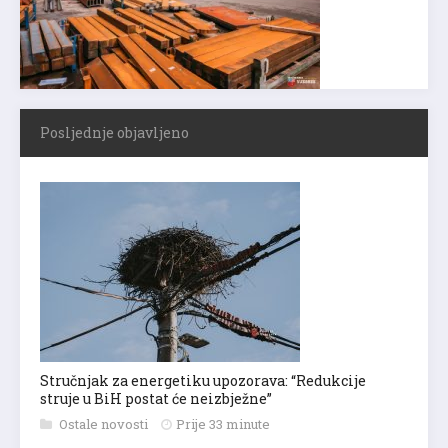
Posljednje objavljeno
Stručnjak za energetiku upozorava: “Redukcije
struje u BiH postat će neizbježne”
Ostale novosti
Prije 33 minute