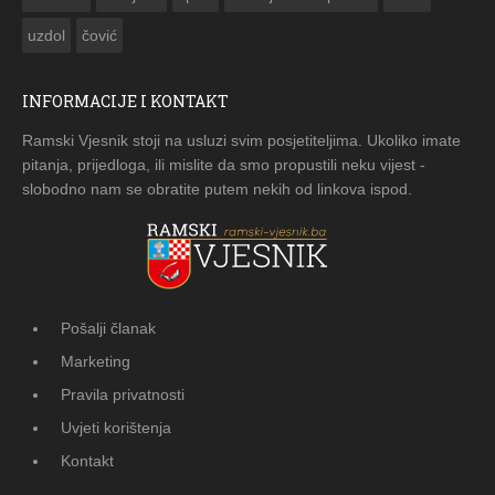
uzdol
čović
INFORMACIJE I KONTAKT
Ramski Vjesnik stoji na usluzi svim posjetiteljima. Ukoliko imate
pitanja, prijedloga, ili mislite da smo propustili neku vijest -
slobodno nam se obratite putem nekih od linkova ispod.
Pošalji članak
Marketing
Pravila privatnosti
Uvjeti korištenja
Kontakt