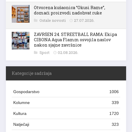
Otvorena kušaonica “Okusi Rame”,
domaći proizvodi nadohvat ruke
Ostale novosti
27.07.2026.
ZAVRŠEN 24. STREETBALL RAMA: Ekipa
CIBONA Aqua Flamm osvojila naslov
nakon sjajne završnice
Sport
02.08.2026.
Kategorije sadržaja
Gospodarstvo
1006
Kolumne
339
Kultura
1720
Natječaji
323