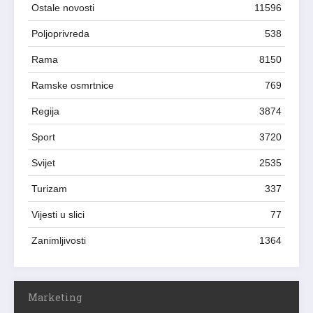
Ostale novosti
11596
Poljoprivreda
538
Rama
8150
Ramske osmrtnice
769
Regija
3874
Sport
3720
Svijet
2535
Turizam
337
Vijesti u slici
77
Zanimljivosti
1364
Marketing