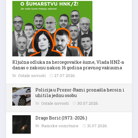
Ključna odluka za hercegovačke šume, Vlada HNŽ-a
danas o zakonu nakon 16 godina pravnog vakuuma
Ostale novosti
27.07.2026.
Policija u Prozor-Rami pronašla heroin i
uhitila jednu osobu
Ostale novosti
30.07.2026.
Drago Borić (1973.-2026.)
Ramske osmrtnice
31.07.2026.