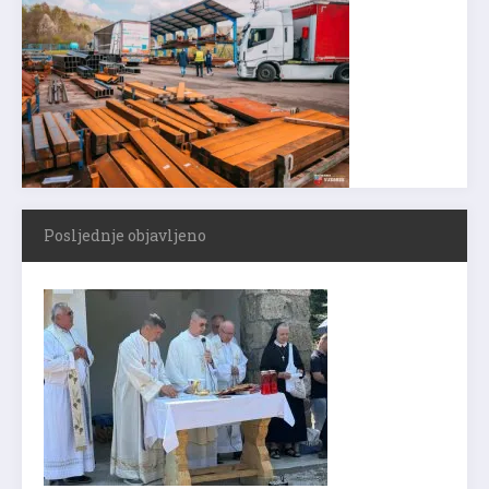
Posljednje objavljeno