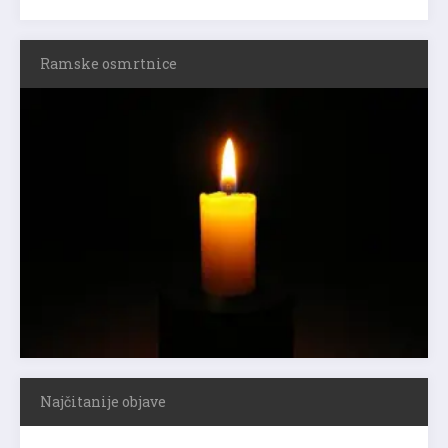
Ramske osmrtnice
Najčitanije objave