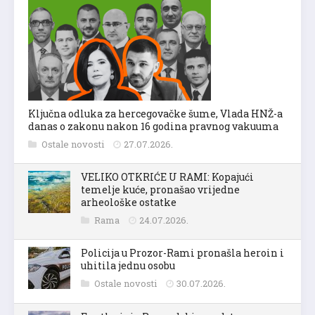
Ključna odluka za hercegovačke šume, Vlada HNŽ-a
danas o zakonu nakon 16 godina pravnog vakuuma
Ostale novosti
27.07.2026.
VELIKO OTKRIĆE U RAMI: Kopajući
temelje kuće, pronašao vrijedne
arheološke ostatke
Rama
24.07.2026.
Policija u Prozor-Rami pronašla heroin i
uhitila jednu osobu
Ostale novosti
30.07.2026.