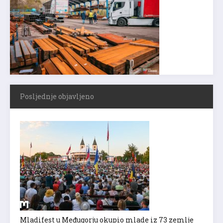
Posljednje objavljeno
Mladifest u Međugorju okupio mlade iz 73 zemlje