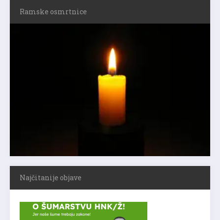
Ramske osmrtnice
Najčitanije objave