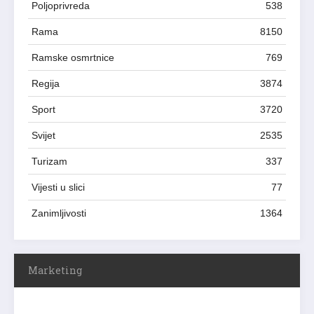
Poljoprivreda
538
Rama
8150
Ramske osmrtnice
769
Regija
3874
Sport
3720
Svijet
2535
Turizam
337
Vijesti u slici
77
Zanimljivosti
1364
Marketing