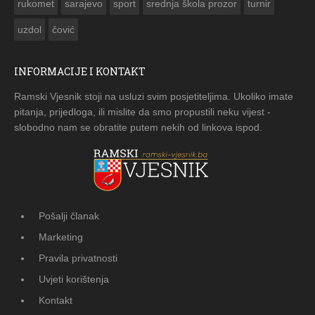
rukomet
sarajevo
sport
srednja škola prozor
turnir
uzdol
čović
INFORMACIJE I KONTAKT
Ramski Vjesnik stoji na usluzi svim posjetiteljima. Ukoliko imate
pitanja, prijedloga, ili mislite da smo propustili neku vijest -
slobodno nam se obratite putem nekih od linkova ispod.
Pošalji članak
Marketing
Pravila privatnosti
Uvjeti korištenja
Kontakt