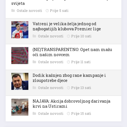
svijeta
Ostale novosti
Prije 5 sati
Vatreni je velika želja jednog od
najbogatijih klubova Premier lige
Ostale novosti
Prije 10 sati
(NE)TRANSPARENTNO: Opet nam mažu
oči našim novcem
Ostale novosti
Prije 11 sati
Dodik kažnjen zbog rane kampanje i
zloupotrebe djece
Ostale novosti
Prije 13 sati
NAJAVA: Akcija dobrovoljnog darivanja
krvi na Ustirami
Ostale novosti
Prije 15 sati