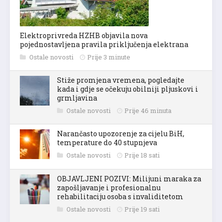
Elektroprivreda HZHB objavila nova
pojednostavljena pravila priključenja elektrana
Ostale novosti
Prije 3 minute
Stiže promjena vremena, pogledajte
kada i gdje se očekuju obilniji pljuskovi i
grmljavina
Ostale novosti
Prije 46 minuta
Narančasto upozorenje za cijelu BiH,
temperature do 40 stupnjeva
Ostale novosti
Prije 18 sati
OBJAVLJENI POZIVI: Milijuni maraka za
zapošljavanje i profesionalnu
rehabilitaciju osoba s invaliditetom
Ostale novosti
Prije 19 sati