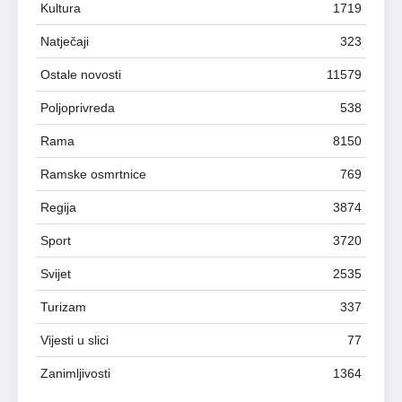
Kultura
1719
Natječaji
323
Ostale novosti
11579
Poljoprivreda
538
Rama
8150
Ramske osmrtnice
769
Regija
3874
Sport
3720
Svijet
2535
Turizam
337
Vijesti u slici
77
Zanimljivosti
1364