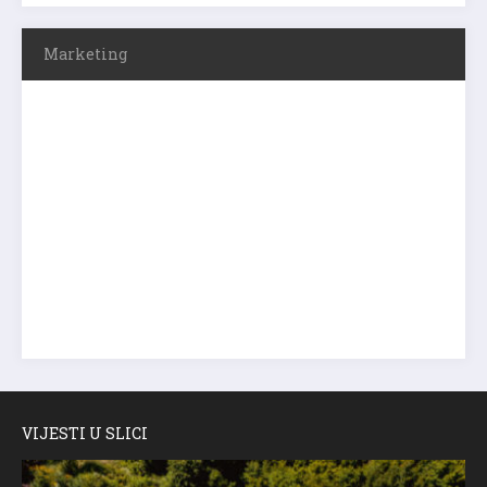
Marketing
VIJESTI U SLICI