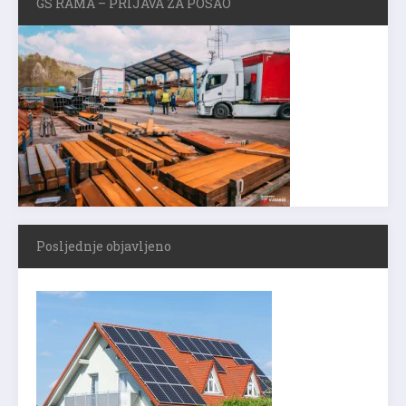
GS RAMA – PRIJAVA ZA POSAO
Posljednje objavljeno