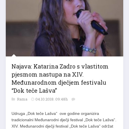
Najava: Katarina Zadro s vlastitom
pjesmom nastupa na XIV.
Međunarodnom dječjem festivalu
“Dok teče Lašva”
Rama
04.10.2018. 09:48h
Udruga „Dok teče Lašva“ ove godine organizira
tradicionalni Međunarodni dječji festival „Dok teče Lašva“.
XIV. Međunarodni dječji festival „Dok teče Lašva“ održat