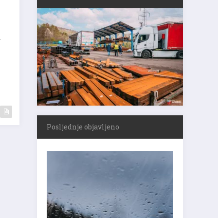
a
Posljednje objavljeno