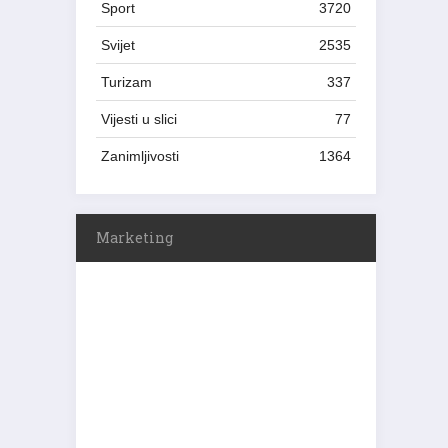
Sport
3720
Svijet
2535
Turizam
337
Vijesti u slici
77
Zanimljivosti
1364
Marketing