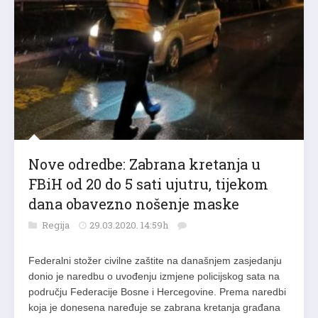
Nove odredbe: Zabrana kretanja u
FBiH od 20 do 5 sati ujutru, tijekom
dana obavezno nošenje maske
Regija
29.03.2020. 14:59h
Federalni stožer civilne zaštite na današnjem zasjedanju
donio je naredbu o uvođenju izmjene policijskog sata na
području Federacije Bosne i Hercegovine. Prema naredbi
koja je donesena naređuje se zabrana kretanja građana