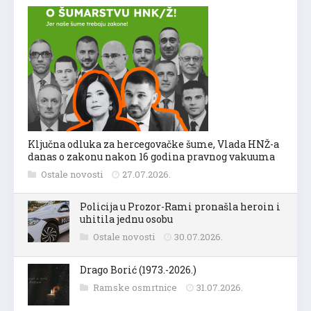
Ključna odluka za hercegovačke šume, Vlada HNŽ-a
danas o zakonu nakon 16 godina pravnog vakuuma
Ostale novosti
27.07.2026.
Policija u Prozor-Rami pronašla heroin i
uhitila jednu osobu
Ostale novosti
30.07.2026.
Drago Borić (1973.-2026.)
Ramske osmrtnice
31.07.2026.