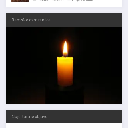
Ostale novosti
Prije 23 sata
Ramske osmrtnice
Najčitanije objave