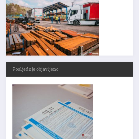
Posljednje objavljeno