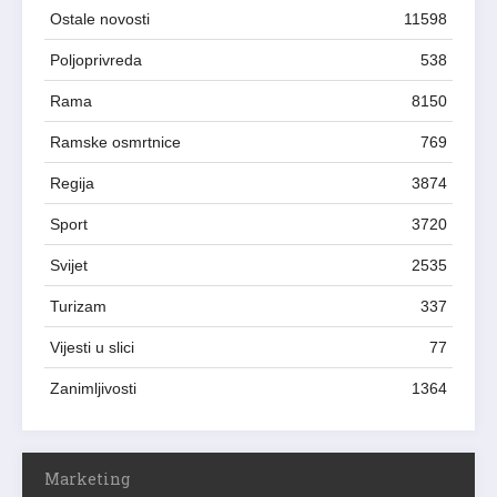
Ostale novosti
11598
Poljoprivreda
538
Rama
8150
Ramske osmrtnice
769
Regija
3874
Sport
3720
Svijet
2535
Turizam
337
Vijesti u slici
77
Zanimljivosti
1364
Marketing