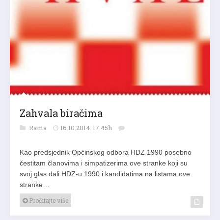
Zahvala biračima
Rama
16.10.2014. 17:45h
Kao predsjednik Općinskog odbora HDZ 1990 posebno
čestitam članovima i simpatizerima ove stranke koji su
svoj glas dali HDZ-u 1990 i kandidatima na listama ove
stranke…
Pročitajte više