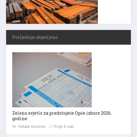
Posljednje objavljeno
Zeleno svjetlo za predstojeće Opće izbore 2026.
godine
Ostale novosti
Prije 6 sati