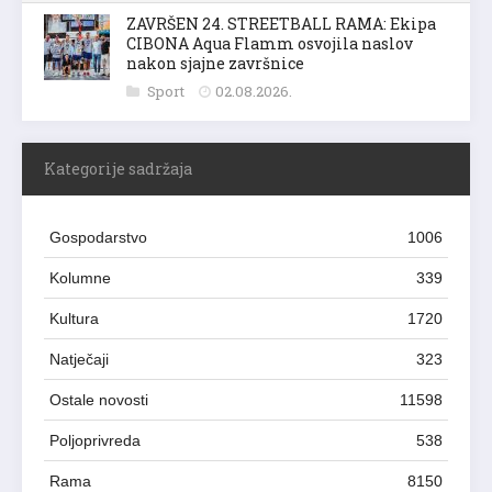
ZAVRŠEN 24. STREETBALL RAMA: Ekipa
CIBONA Aqua Flamm osvojila naslov
nakon sjajne završnice
Sport
02.08.2026.
Kategorije sadržaja
Gospodarstvo
1006
Kolumne
339
Kultura
1720
Natječaji
323
Ostale novosti
11598
Poljoprivreda
538
Rama
8150