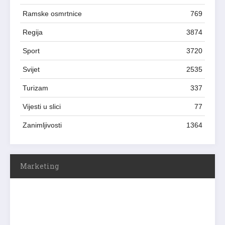
Ramske osmrtnice
769
Regija
3874
Sport
3720
Svijet
2535
Turizam
337
Vijesti u slici
77
Zanimljivosti
1364
Marketing