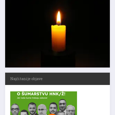
Najčitanije objave