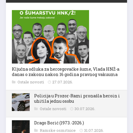
Ključna odluka za hercegovačke šume, Vlada HNŽ-a
danas o zakonu nakon 16 godina pravnog vakuuma
Ostale novosti
27.07.2026.
Policija u Prozor-Rami pronašla heroin i
uhitila jednu osobu
Ostale novosti
30.07.2026.
Drago Borić (1973.-2026.)
Ramske osmrtnice
31.07.2026.