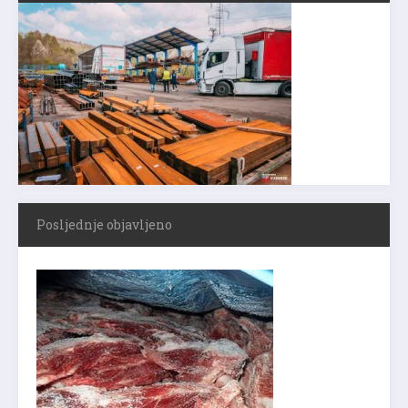
Posljednje objavljeno