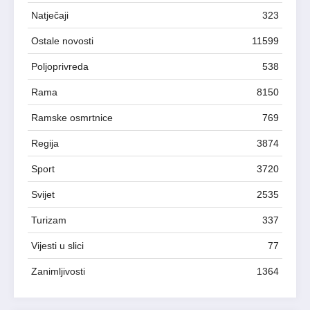
Natječaji
323
Ostale novosti
11599
Poljoprivreda
538
Rama
8150
Ramske osmrtnice
769
Regija
3874
Sport
3720
Svijet
2535
Turizam
337
Vijesti u slici
77
Zanimljivosti
1364