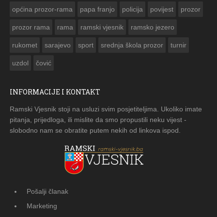
općina prozor-rama
papa franjo
policija
povijest
prozor
prozor rama
rama
ramski vjesnik
ramsko jezero
rukomet
sarajevo
sport
srednja škola prozor
turnir
uzdol
čović
INFORMACIJE I KONTAKT
Ramski Vjesnik stoji na usluzi svim posjetiteljima. Ukoliko imate
pitanja, prijedloga, ili mislite da smo propustili neku vijest -
slobodno nam se obratite putem nekih od linkova ispod.
Pošalji članak
Marketing