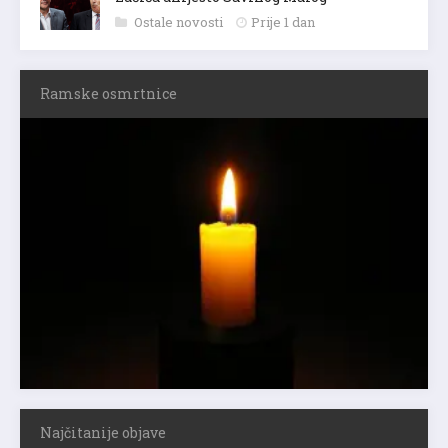
Ostale novosti
Prije 1 dan
Ramske osmrtnice
Najčitanije objave