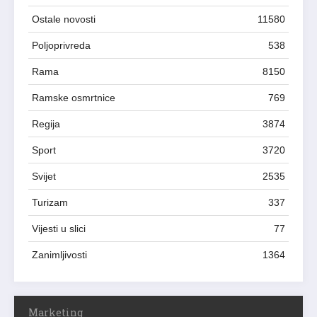
Ostale novosti
11580
Poljoprivreda
538
Rama
8150
Ramske osmrtnice
769
Regija
3874
Sport
3720
Svijet
2535
Turizam
337
Vijesti u slici
77
Zanimljivosti
1364
Marketing