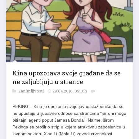
Kina upozorava svoje građane da se
ne zaljubljuju u strance
Zanimljivosti
29.04.2016. 09:10h
PEKING – Kina je upozorila svoje javne službenike da se
ne upuštaju u ljubavne odnose sa strancima “jer oni mogu
biti tajni agenti poput Jamesa Bonda”. Naime, širom
Pekinga se proširio strip u kojem atraktivnu zaposlenicu u
javnom sektoru Xiao Li (Mala Li) zavodi crvenokosi