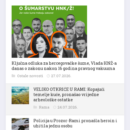
Ključna odluka za hercegovačke šume, Vlada HNŽ-a
danas o zakonu nakon 16 godina pravnog vakuuma
Ostale novosti
27.07.2026.
VELIKO OTKRIĆE U RAMI: Kopajući
temelje kuće, pronašao vrijedne
arheološke ostatke
Rama
24.07.2026.
Policija u Prozor-Rami pronašla heroin i
uhitila jednu osobu