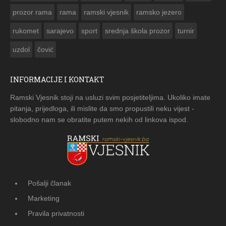
prozor rama
rama
ramski vjesnik
ramsko jezero
rukomet
sarajevo
sport
srednja škola prozor
turnir
uzdol
čović
INFORMACIJE I KONTAKT
Ramski Vjesnik stoji na usluzi svim posjetiteljima. Ukoliko imate
pitanja, prijedloga, ili mislite da smo propustili neku vijest -
slobodno nam se obratite putem nekih od linkova ispod.
Pošalji članak
Marketing
Pravila privatnosti