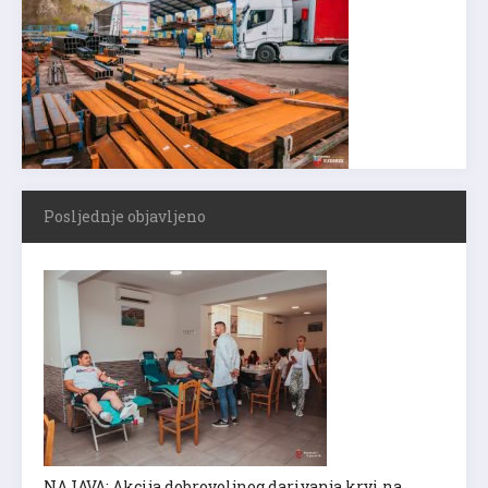
Posljednje objavljeno
NAJAVA: Akcija dobrovoljnog darivanja krvi na