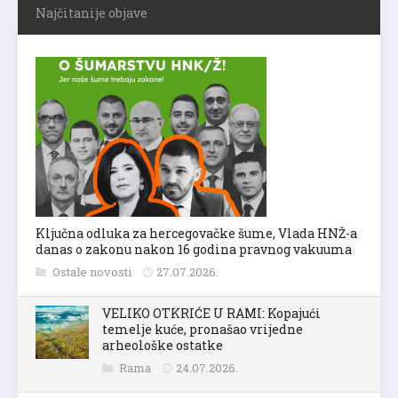
Najčitanije objave
Ključna odluka za hercegovačke šume, Vlada HNŽ-a
danas o zakonu nakon 16 godina pravnog vakuuma
Ostale novosti
27.07.2026.
VELIKO OTKRIĆE U RAMI: Kopajući
temelje kuće, pronašao vrijedne
arheološke ostatke
Rama
24.07.2026.