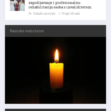
zapošljavanje i profesionalnu
rehabilitaciju osoba s invaliditetom
Ostale novosti
Prije 19 sati
Ramske osmrtnice