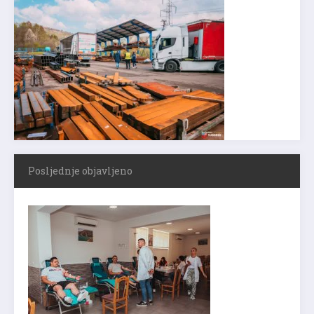
Posljednje objavljeno