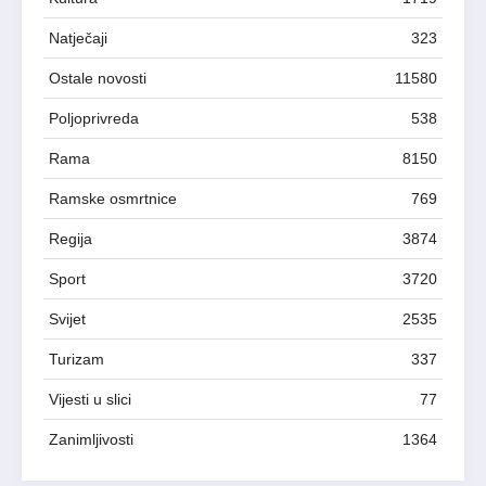
Natječaji
323
Ostale novosti
11580
Poljoprivreda
538
Rama
8150
Ramske osmrtnice
769
Regija
3874
Sport
3720
Svijet
2535
Turizam
337
Vijesti u slici
77
Zanimljivosti
1364