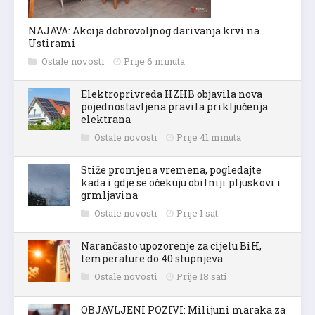
NAJAVA: Akcija dobrovoljnog darivanja krvi na
Ustirami
Ostale novosti
Prije 6 minuta
Elektroprivreda HZHB objavila nova
pojednostavljena pravila priključenja
elektrana
Ostale novosti
Prije 41 minuta
Stiže promjena vremena, pogledajte
kada i gdje se očekuju obilniji pljuskovi i
grmljavina
Ostale novosti
Prije 1 sat
Narančasto upozorenje za cijelu BiH,
temperature do 40 stupnjeva
Ostale novosti
Prije 18 sati
OBJAVLJENI POZIVI: Milijuni maraka za