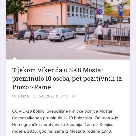
Tijekom vikenda u SKB Mostar
preminulo 10 osoba, pet pozitivnih iz
Prozor-Rame
Rama
15.11.2021. 13:07h
COVID-19 bolnici Sveučilišne kliničke bolnice Mostar
tijekom vikenda preminulo je 10 bolesnika. Od toga 4 iz
Hercegovačko-neretvanske županije: žena iz Konjica
rođena 1938. godine, žena iz Mostara rođena 1949.