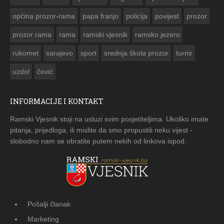
općina prozor-rama
papa franjo
policija
povijest
prozor
prozor rama
rama
ramski vjesnik
ramsko jezero
rukomet
sarajevo
sport
srednja škola prozor
turnir
uzdol
čović
INFORMACIJE I KONTAKT
Ramski Vjesnik stoji na usluzi svim posjetiteljima. Ukoliko imate
pitanja, prijedloga, ili mislite da smo propustili neku vijest -
slobodno nam se obratite putem nekih od linkova ispod.
Pošalji članak
Marketing