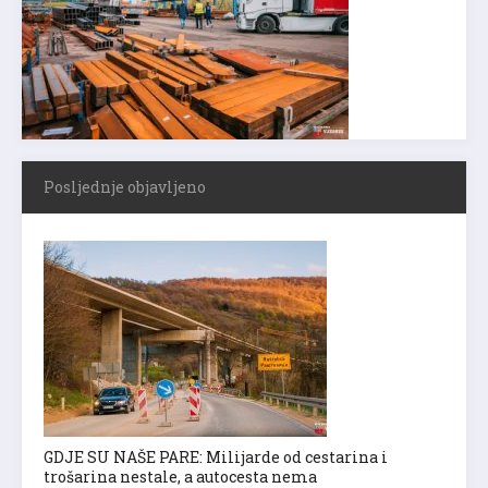
Posljednje objavljeno
GDJE SU NAŠE PARE: Milijarde od cestarina i
trošarina nestale, a autocesta nema