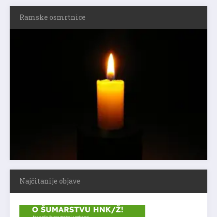
Ramske osmrtnice
Najčitanije objave