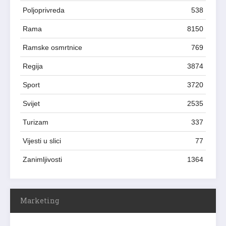
Poljoprivreda
538
Rama
8150
Ramske osmrtnice
769
Regija
3874
Sport
3720
Svijet
2535
Turizam
337
Vijesti u slici
77
Zanimljivosti
1364
Marketing