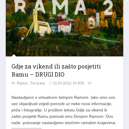
Gdje za vikend ili zašto posjetiti
Ramu – DRUGI DIO
Rama
,
Turizam
12.03.2022. 10:30h
Nastavljamo s virtualnom šetnjom Ramom. Iako smo ovo
već objavljivali vrijedi ponoviti uz neke nove informacije,
priče i fotografije. U prošlom tekstu Gdje za vikend ili
zašto posjetiti Ramu putovali smo Donjom Ramom. Ovo
naše putovanje nastavljamo istočnim ramskim krajevima.