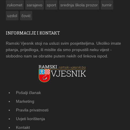
rukomet
sarajevo
sport
srednja škola prozor
turnir
uzdol
čović
INFORMACIJE I KONTAKT
Ramski Vjesnik stoji na usluzi svim posjetiteljima. Ukoliko imate
pitanja, prijedloga, ili mislite da smo propustili neku vijest -
slobodno nam se obratite putem nekih od linkova ispod.
Pošalji članak
Marketing
Pravila privatnosti
Uvjeti korištenja
Kontakt