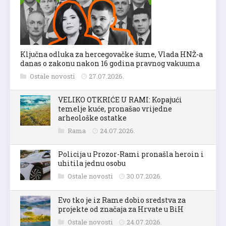
Ključna odluka za hercegovačke šume, Vlada HNŽ-a
danas o zakonu nakon 16 godina pravnog vakuuma
Ostale novosti
27.07.2026.
VELIKO OTKRIĆE U RAMI: Kopajući
temelje kuće, pronašao vrijedne
arheološke ostatke
Rama
24.07.2026.
Policija u Prozor-Rami pronašla heroin i
uhitila jednu osobu
Ostale novosti
30.07.2026.
Evo tko je iz Rame dobio sredstva za
projekte od značaja za Hrvate u BiH
Ostale novosti
24.07.2026.