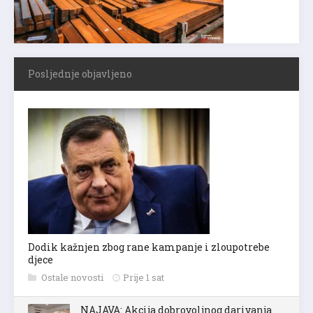
Posljednje objavljeno
Dodik kažnjen zbog rane kampanje i zloupotrebe
djece
Ostale novosti
Prije 1 sat
NAJAVA: Akcija dobrovoljnog darivanja