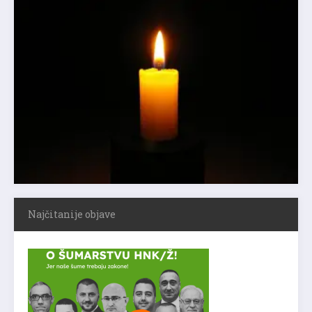
Najčitanije objave