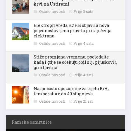
krvi na Ustirami
Ostale novosti
Prije 3 sata
Elektroprivreda HZHB objavila nova
pojednostavljena pravila priključenja
elektrana
Ostale novosti
Prije 4 sata
Stiže promjena vremena, pogledajte
kada i gdje se očekuju obilniji pljuskovi i
grmljavina
Ostale novosti
Prije 4 sata
Narančasto upozorenje za cijelu BiH,
temperature do 40 stupnjeva
Ostale novosti
Prije 21 sat
Ramske osmrtnice