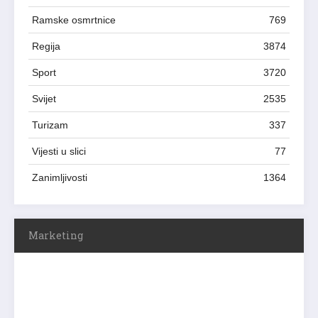
Ramske osmrtnice
769
Regija
3874
Sport
3720
Svijet
2535
Turizam
337
Vijesti u slici
77
Zanimljivosti
1364
Marketing