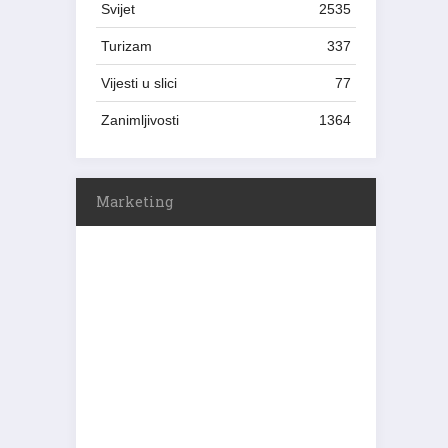
Svijet
2535
Turizam
337
Vijesti u slici
77
Zanimljivosti
1364
Marketing