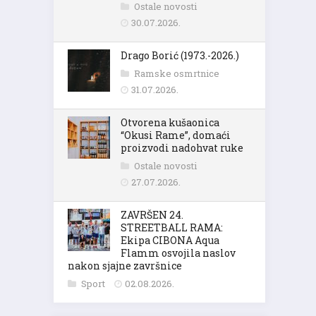
Ostale novosti
30.07.2026.
Drago Borić (1973.-2026.)
Ramske osmrtnice
31.07.2026.
Otvorena kušaonica
“Okusi Rame”, domaći
proizvodi nadohvat ruke
Ostale novosti
27.07.2026.
ZAVRŠEN 24.
STREETBALL RAMA:
Ekipa CIBONA Aqua
Flamm osvojila naslov
nakon sjajne završnice
Sport
02.08.2026.