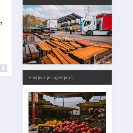
og
Posljednje objavljeno