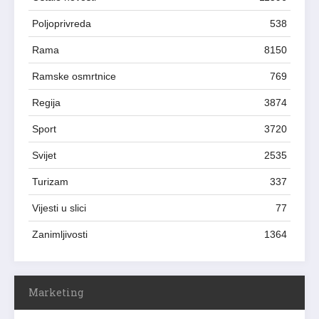
Poljoprivreda
538
Rama
8150
Ramske osmrtnice
769
Regija
3874
Sport
3720
Svijet
2535
Turizam
337
Vijesti u slici
77
Zanimljivosti
1364
Marketing