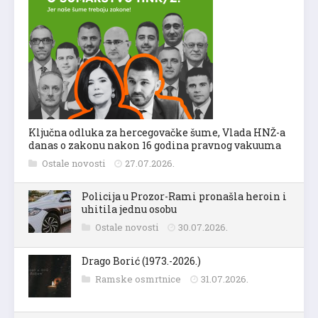
Ključna odluka za hercegovačke šume, Vlada HNŽ-a
danas o zakonu nakon 16 godina pravnog vakuuma
Ostale novosti
27.07.2026.
Policija u Prozor-Rami pronašla heroin i
uhitila jednu osobu
Ostale novosti
30.07.2026.
Drago Borić (1973.-2026.)
Ramske osmrtnice
31.07.2026.