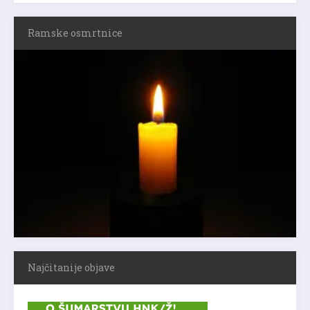
Ramske osmrtnice
Najčitanije objave