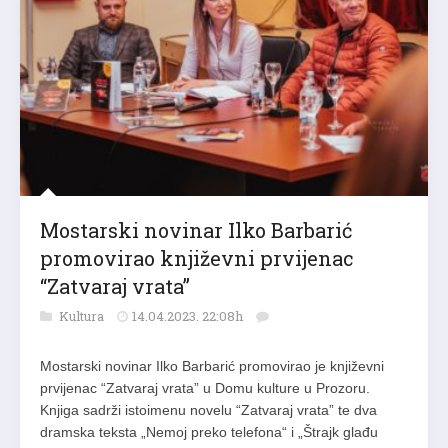
Mostarski novinar Ilko Barbarić
promovirao književni prvijenac
“Zatvaraj vrata”
Kultura
14.04.2023. 22:08h
Mostarski novinar Ilko Barbarić promovirao je književni
prvijenac “Zatvaraj vrata” u Domu kulture u Prozoru.
Knjiga sadrži istoimenu novelu “Zatvaraj vrata” te dva
dramska teksta „Nemoj preko telefona“ i „Štrajk glađu