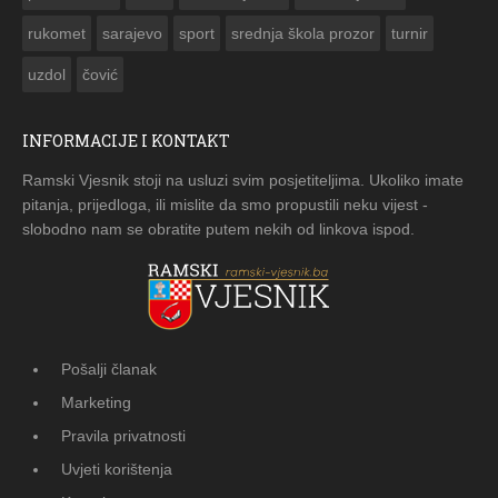
rukomet
sarajevo
sport
srednja škola prozor
turnir
uzdol
čović
INFORMACIJE I KONTAKT
Ramski Vjesnik stoji na usluzi svim posjetiteljima. Ukoliko imate
pitanja, prijedloga, ili mislite da smo propustili neku vijest -
slobodno nam se obratite putem nekih od linkova ispod.
Pošalji članak
Marketing
Pravila privatnosti
Uvjeti korištenja