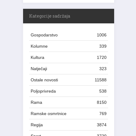
Kategorije sadržaja
Gospodarstvo
1006
Kolumne
339
Kultura
1720
Natječaji
323
Ostale novosti
11588
Poljoprivreda
538
Rama
8150
Ramske osmrtnice
769
Regija
3874