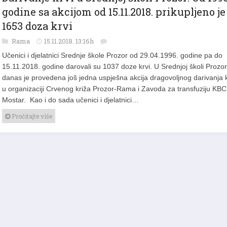
godine sa akcijom od 15.11.2018. prikupljeno je
1653 doza krvi
Rama
15.11.2018. 13:16h
Učenici i djelatnici Srednje škole Prozor od 29.04.1996. godine pa do
15.11.2018. godine darovali su 1037 doze krvi. U Srednjoj školi Prozor
danas je provedena još jedna uspješna akcija dragovoljnog darivanja k
u organizaciji Crvenog križa Prozor-Rama i Zavoda za transfuziju KBC
Mostar. Kao i do sada učenici i djelatnici…
Pročitajte više