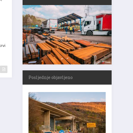
rvi
Posljednje objavljeno