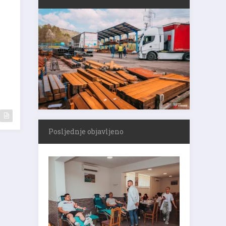
a
Posljednje objavljeno