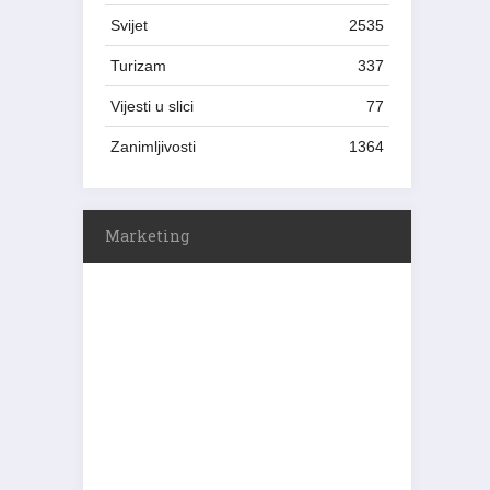
Svijet
2535
Turizam
337
Vijesti u slici
77
Zanimljivosti
1364
Marketing