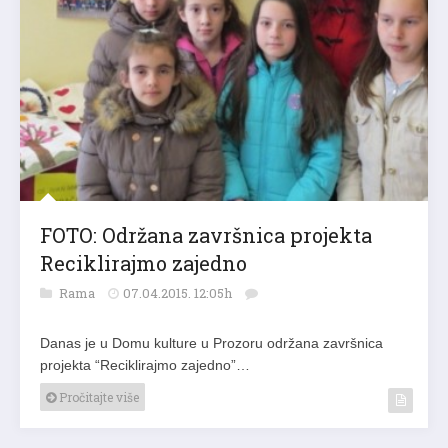
FOTO: Održana završnica projekta
Reciklirajmo zajedno
Rama
07.04.2015. 12:05h
Danas je u Domu kulture u Prozoru održana završnica
projekta “Reciklirajmo zajedno”…
Pročitajte više