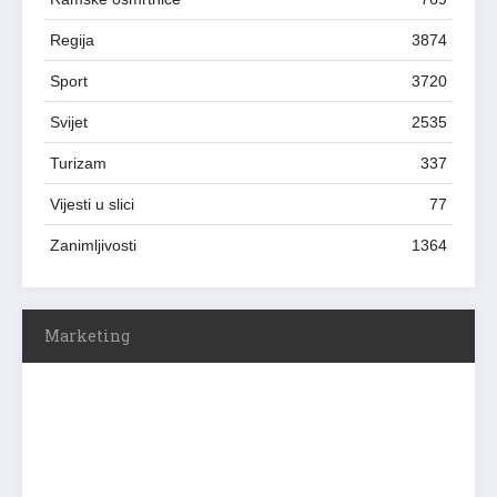
Regija
3874
Sport
3720
Svijet
2535
Turizam
337
Vijesti u slici
77
Zanimljivosti
1364
Marketing