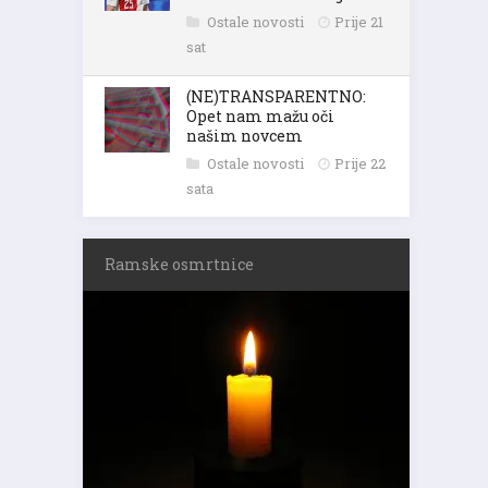
Ostale novosti
Prije 21
sat
(NE)TRANSPARENTNO:
Opet nam mažu oči
našim novcem
Ostale novosti
Prije 22
sata
Ramske osmrtnice