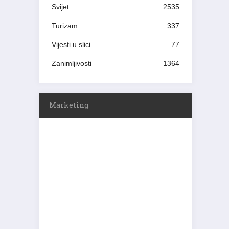
Svijet
2535
Turizam
337
Vijesti u slici
77
Zanimljivosti
1364
Marketing