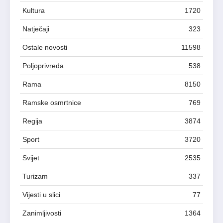
Kultura
1720
Natječaji
323
Ostale novosti
11598
Poljoprivreda
538
Rama
8150
Ramske osmrtnice
769
Regija
3874
Sport
3720
Svijet
2535
Turizam
337
Vijesti u slici
77
Zanimljivosti
1364