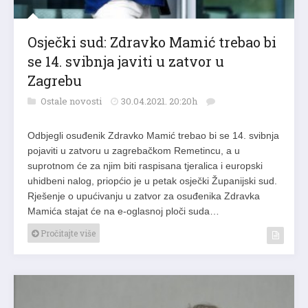
Osječki sud: Zdravko Mamić trebao bi
se 14. svibnja javiti u zatvor u
Zagrebu
Ostale novosti
30.04.2021. 20:20h
Odbjegli osuđenik Zdravko Mamić trebao bi se 14. svibnja
pojaviti u zatvoru u zagrebačkom Remetincu, a u
suprotnom će za njim biti raspisana tjeralica i europski
uhidbeni nalog, priopćio je u petak osječki Županijski sud.
Rješenje o upućivanju u zatvor za osuđenika Zdravka
Mamića stajat će na e-oglasnoj ploči suda…
Pročitajte više