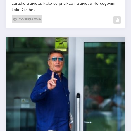
zaradio u životu, kako se privikao na život u Hercegovini,
kako živi bez…
Pročitajte više