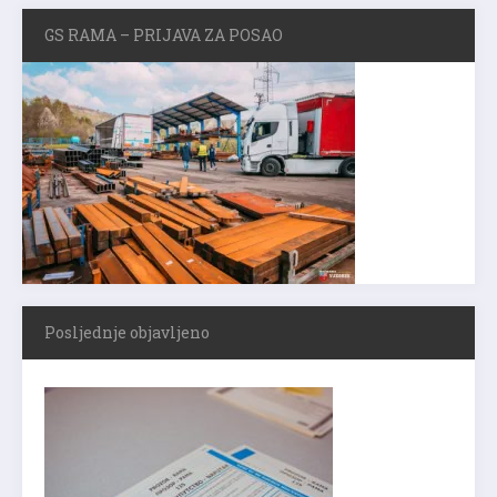
GS RAMA – PRIJAVA ZA POSAO
Posljednje objavljeno