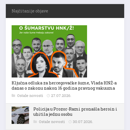
Najčitanije objave
Ključna odluka za hercegovačke šume, Vlada HNŽ-a
danas o zakonu nakon 16 godina pravnog vakuuma
Ostale novosti
27.07.2026.
Policija u Prozor-Rami pronašla heroin i
uhitila jednu osobu
Ostale novosti
30.07.2026.