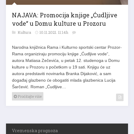
NAJAVA: Promocija knjige „Ćudljive
vode“ u Domu kulture u Prozoru
Kultura
10.11.2021. 11:14h
Narodna knjižnica Rama i Kulturno sportski centar Prozor-
Rama organiziraju promociju knjige „Ćudljive vode“,
autora Matiasa Zečevića, u petak 12. studenoga u Domu
kulture u Prozoru s početkom u 19 sati. Knjigu će uz
autora predstaviti novinarka Branka Dijaković, a sam
događaj glazbeno će obogatiti mlada glazbenica Lucija
Šarčević. Roman „Ćudljive…
Pročitajte više
Vremenska prognoza