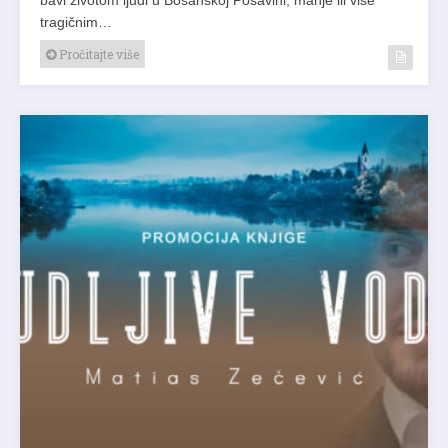
tragičnim…
Pročitajte više