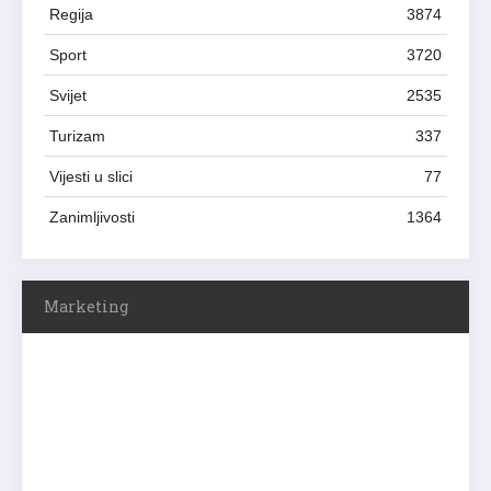
Regija
3874
Sport
3720
Svijet
2535
Turizam
337
Vijesti u slici
77
Zanimljivosti
1364
Marketing