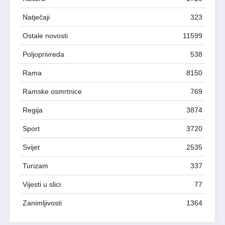
Natječaji
323
Ostale novosti
11599
Poljoprivreda
538
Rama
8150
Ramske osmrtnice
769
Regija
3874
Sport
3720
Svijet
2535
Turizam
337
Vijesti u slici
77
Zanimljivosti
1364