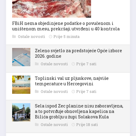
FBiH nema objedinjene podatke o povučenom i
uništenom mesu, prekršaji utvrđeni u 40 kontrola
Ostale novosti
Prije 5 minuta
Zeleno svjetlo za predstojeće Opće izbore
2026. godine
Ostale novosti
Prije 7 sati
Toplinski val uz pljuskove, najviše
temperature u Hercegovini
Ostale novosti
Prije 7 sati
Sela ispod Zec planine nisu zaboravljena,
a to potvrđuje obnovljena kapelica na
Bilića groblju u župi Solakova Kula
Ostale novosti
Prije 18 sati