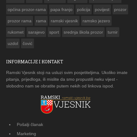
općina prozor-rama
papa franjo
policija
povijest
prozor
prozor rama
rama
ramski vjesnik
ramsko jezero
rukomet
sarajevo
sport
srednja škola prozor
turnir
uzdol
čović
INFORMACIJE I KONTAKT
Ramski Vjesnik stoji na usluzi svim posjetiteljima. Ukoliko imate
pitanja, prijedloga, ili mislite da smo propustili neku vijest -
slobodno nam se obratite putem nekih od linkova ispod.
Pošalji članak
Marketing