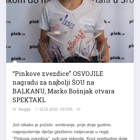
“Pinkove zvezdice” OSVOJILE
nagradu za najbolji ŠOU na
BALKANU, Marko Bošnjak otvara
SPEKTAKL
Regija
12.10.2016. 09:53h
Još otkako je počelo emitiranje, prije dvije godine,
najpopularnije dječje glazbeno natjecanje u regiji,
“Pinkove zvezdice”, ruši sve rekorde. Kroz prethodne dvije