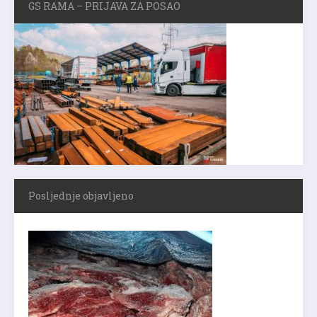
GS RAMA – PRIJAVA ZA POSAO
Posljednje objavljeno