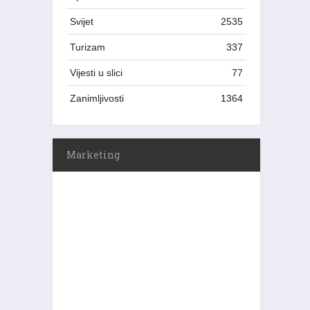
Svijet
2535
Turizam
337
Vijesti u slici
77
Zanimljivosti
1364
Marketing