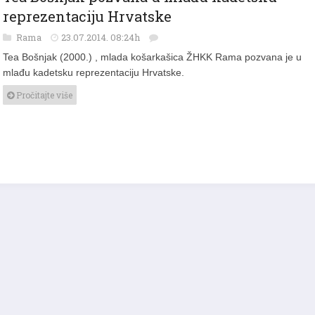
reprezentaciju Hrvatske
Rama
23.07.2014. 08:24h
Tea Bošnjak (2000.) , mlada košarkašica ŽHKK Rama pozvana je u
mlađu kadetsku reprezentaciju Hrvatske.
Pročitajte više