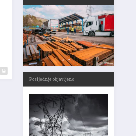
Posljednje objavljeno