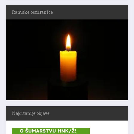
Ramske osmrtnice
Najčitanije objave