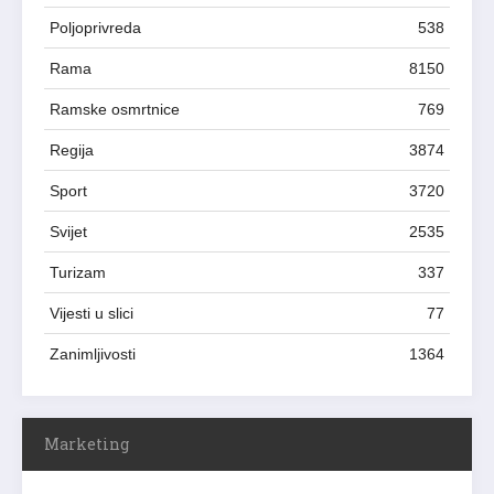
Poljoprivreda
538
Rama
8150
Ramske osmrtnice
769
Regija
3874
Sport
3720
Svijet
2535
Turizam
337
Vijesti u slici
77
Zanimljivosti
1364
Marketing