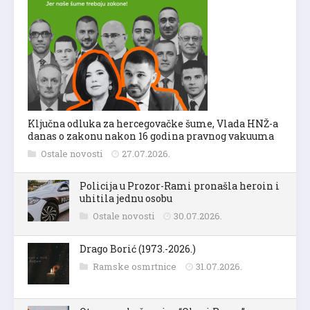
Ključna odluka za hercegovačke šume, Vlada HNŽ-a
danas o zakonu nakon 16 godina pravnog vakuuma
Ostale novosti
27.07.2026.
Policija u Prozor-Rami pronašla heroin i
uhitila jednu osobu
Ostale novosti
30.07.2026.
Drago Borić (1973.-2026.)
Ramske osmrtnice
31.07.2026.