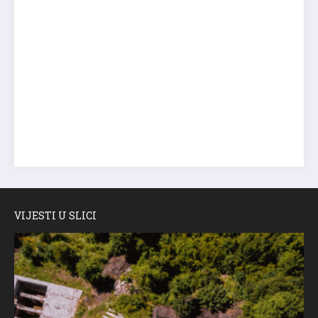
VIJESTI U SLICI