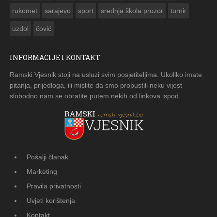
rukomet
sarajevo
sport
srednja škola prozor
turnir
uzdol
čović
INFORMACIJE I KONTAKT
Ramski Vjesnik stoji na usluzi svim posjetiteljima. Ukoliko imate
pitanja, prijedloga, ili mislite da smo propustili neku vijest -
slobodno nam se obratite putem nekih od linkova ispod.
Pošalji članak
Marketing
Pravila privatnosti
Uvjeti korištenja
Kontakt