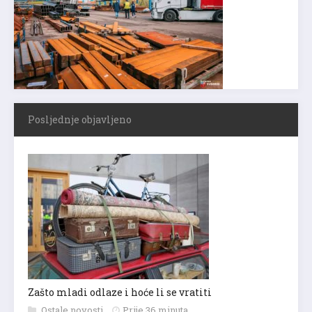
Posljednje objavljeno
Zašto mladi odlaze i hoće li se vratiti
Ostale novosti
Prije 36 minuta