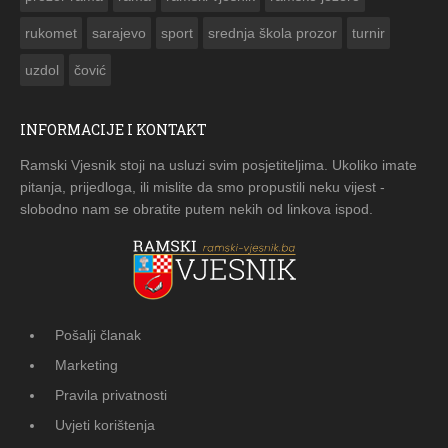
rukomet
sarajevo
sport
srednja škola prozor
turnir
uzdol
čović
INFORMACIJE I KONTAKT
Ramski Vjesnik stoji na usluzi svim posjetiteljima. Ukoliko imate
pitanja, prijedloga, ili mislite da smo propustili neku vijest -
slobodno nam se obratite putem nekih od linkova ispod.
Pošalji članak
Marketing
Pravila privatnosti
Uvjeti korištenja