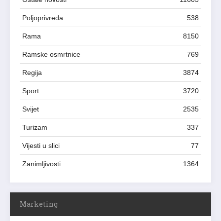
Poljoprivreda
538
Rama
8150
Ramske osmrtnice
769
Regija
3874
Sport
3720
Svijet
2535
Turizam
337
Vijesti u slici
77
Zanimljivosti
1364
Marketing