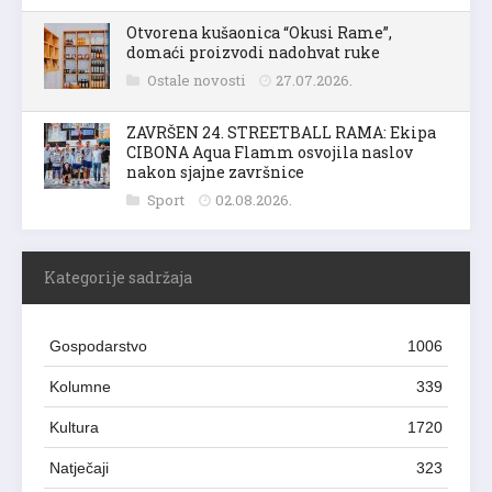
Otvorena kušaonica “Okusi Rame”,
domaći proizvodi nadohvat ruke
Ostale novosti
27.07.2026.
ZAVRŠEN 24. STREETBALL RAMA: Ekipa
CIBONA Aqua Flamm osvojila naslov
nakon sjajne završnice
Sport
02.08.2026.
Kategorije sadržaja
Gospodarstvo
1006
Kolumne
339
Kultura
1720
Natječaji
323