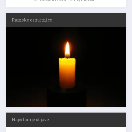
Ramske osmrtnice
Najčitanije objave