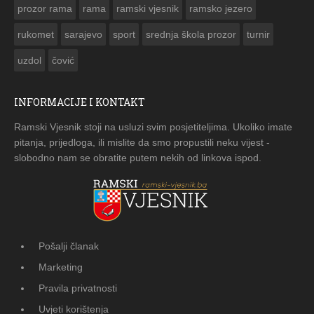
prozor rama
rama
ramski vjesnik
ramsko jezero
rukomet
sarajevo
sport
srednja škola prozor
turnir
uzdol
čović
INFORMACIJE I KONTAKT
Ramski Vjesnik stoji na usluzi svim posjetiteljima. Ukoliko imate
pitanja, prijedloga, ili mislite da smo propustili neku vijest -
slobodno nam se obratite putem nekih od linkova ispod.
Pošalji članak
Marketing
Pravila privatnosti
Uvjeti korištenja