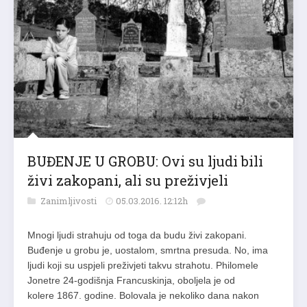
BUĐENJE U GROBU: Ovi su ljudi bili
živi zakopani, ali su preživjeli
Zanimljivosti
05.03.2016. 12:12h
Mnogi ljudi strahuju od toga da budu živi zakopani.
Buđenje u grobu je, uostalom, smrtna presuda. No, ima
ljudi koji su uspjeli preživjeti takvu strahotu. Philomele
Jonetre 24-godišnja Francuskinja, oboljela je od
kolere 1867. godine. Bolovala je nekoliko dana nakon