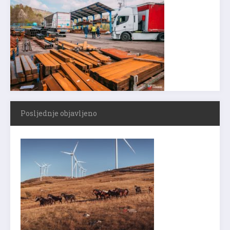
Posljednje objavljeno