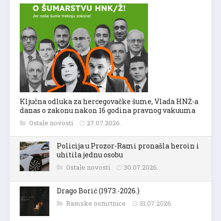
Ključna odluka za hercegovačke šume, Vlada HNŽ-a
danas o zakonu nakon 16 godina pravnog vakuuma
Ostale novosti
27.07.2026.
Policija u Prozor-Rami pronašla heroin i
uhitila jednu osobu
Ostale novosti
30.07.2026.
Drago Borić (1973.-2026.)
Ramske osmrtnice
31.07.2026.