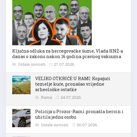
Ključna odluka za hercegovačke šume, Vlada HNŽ-a
danas o zakonu nakon 16 godina pravnog vakuuma
Ostale novosti
27.07.2026.
VELIKO OTKRIĆE U RAMI: Kopajući
temelje kuće, pronašao vrijedne
arheološke ostatke
Rama
24.07.2026.
Policija u Prozor-Rami pronašla heroin i
uhitila jednu osobu
Ostale novosti
30.07.2026.