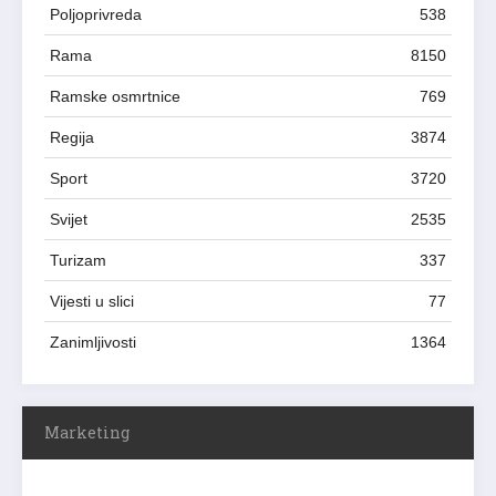
Poljoprivreda
538
Rama
8150
Ramske osmrtnice
769
Regija
3874
Sport
3720
Svijet
2535
Turizam
337
Vijesti u slici
77
Zanimljivosti
1364
Marketing