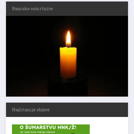
Ramske osmrtnice
Najčitanije objave