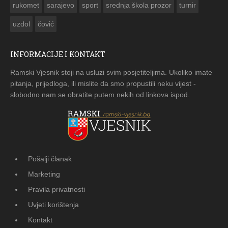
rukomet
sarajevo
sport
srednja škola prozor
turnir
uzdol
čović
INFORMACIJE I KONTAKT
Ramski Vjesnik stoji na usluzi svim posjetiteljima. Ukoliko imate
pitanja, prijedloga, ili mislite da smo propustili neku vijest -
slobodno nam se obratite putem nekih od linkova ispod.
Pošalji članak
Marketing
Pravila privatnosti
Uvjeti korištenja
Kontakt