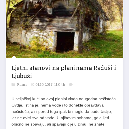
Ljetni stanovi na planinama Raduši i
Ljubuši
Rama
01.10.2017. 11:04h
U seljačkoj kući po ovoj planini vlada neugodna nečistoća.
Ovdje, istina je, nema vode i to donekle opravdava
nečistoću, ali i pored toga ipak bi moglo da bude čistije,
jer ne ovisi sve od vode. U njihovim sobama, gdje ljeti
obično ne spavaju, ali spavaju cijelu zimu, ne znate