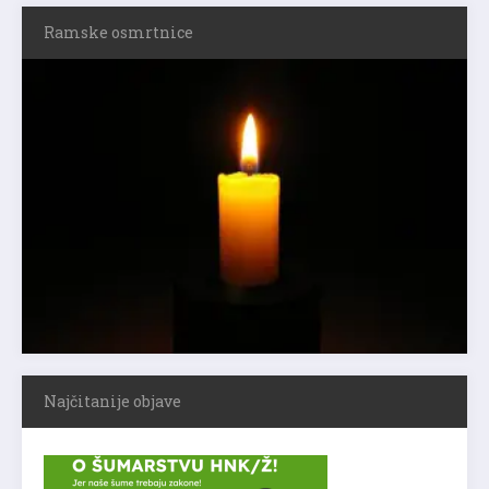
Ramske osmrtnice
Najčitanije objave