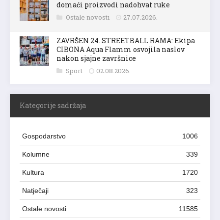
domaći proizvodi nadohvat ruke
Ostale novosti
27.07.2026.
ZAVRŠEN 24. STREETBALL RAMA: Ekipa
CIBONA Aqua Flamm osvojila naslov
nakon sjajne završnice
Sport
02.08.2026.
Kategorije sadržaja
Gospodarstvo
1006
Kolumne
339
Kultura
1720
Natječaji
323
Ostale novosti
11585