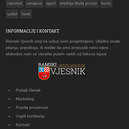
rukomet
sarajevo
sport
srednja škola prozor
turnir
uzdol
čović
INFORMACIJE I KONTAKT
Ramski Vjesnik stoji na usluzi svim posjetiteljima. Ukoliko imate
pitanja, prijedloga, ili mislite da smo propustili neku vijest -
slobodno nam se obratite putem nekih od linkova ispod.
Pošalji članak
Marketing
Pravila privatnosti
Uvjeti korištenja
Kontakt