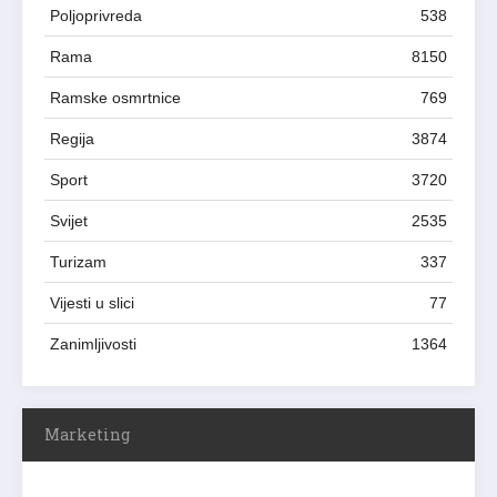
Poljoprivreda
538
Rama
8150
Ramske osmrtnice
769
Regija
3874
Sport
3720
Svijet
2535
Turizam
337
Vijesti u slici
77
Zanimljivosti
1364
Marketing