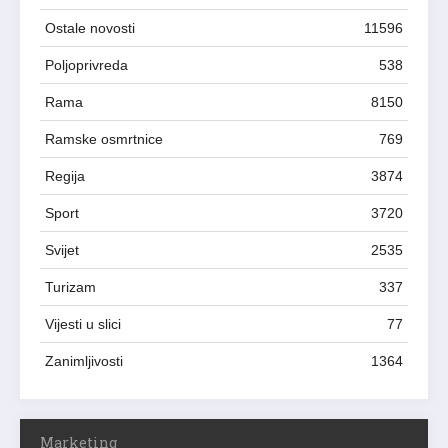
Ostale novosti
11596
Poljoprivreda
538
Rama
8150
Ramske osmrtnice
769
Regija
3874
Sport
3720
Svijet
2535
Turizam
337
Vijesti u slici
77
Zanimljivosti
1364
Marketing