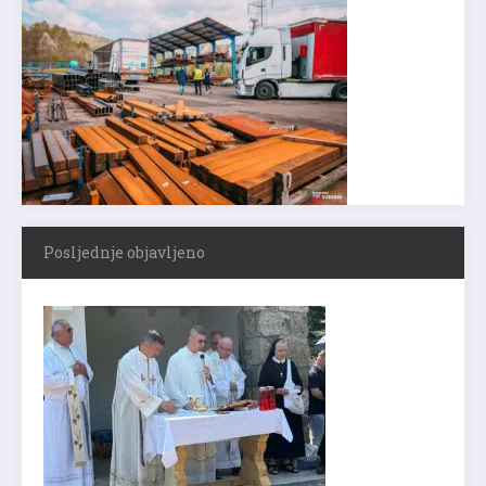
Posljednje objavljeno