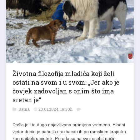
Životna filozofija mladića koji želi
ostati na svom i u svom: „Jer ako je
čovjek zadovoljan s onim što ima
sretan je“
Rama
20.01.2024. 19:30h
Došla je i ta dugo najavljivana promjena vremena. Hladni
vjetar donio je pahulja i razbacao ih po ramskom krajoliku
kao najbolji umjetnik. Priroda se na svoj osobit način