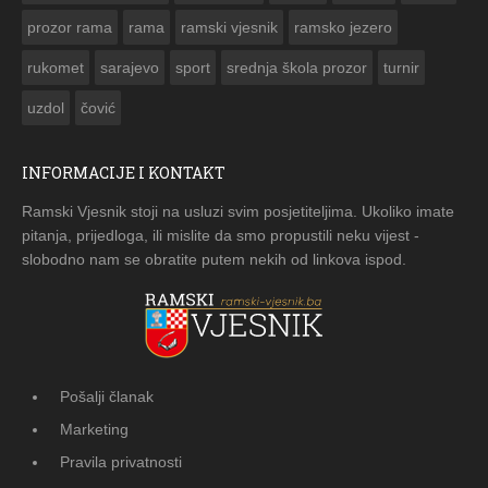
prozor rama
rama
ramski vjesnik
ramsko jezero
rukomet
sarajevo
sport
srednja škola prozor
turnir
uzdol
čović
INFORMACIJE I KONTAKT
Ramski Vjesnik stoji na usluzi svim posjetiteljima. Ukoliko imate
pitanja, prijedloga, ili mislite da smo propustili neku vijest -
slobodno nam se obratite putem nekih od linkova ispod.
Pošalji članak
Marketing
Pravila privatnosti