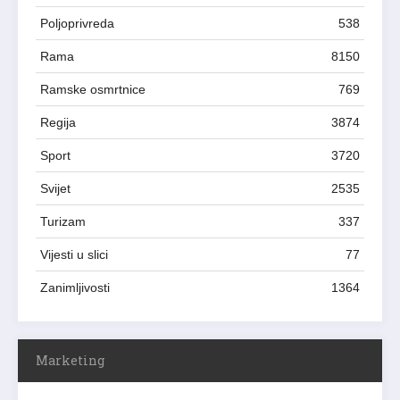
Poljoprivreda
538
Rama
8150
Ramske osmrtnice
769
Regija
3874
Sport
3720
Svijet
2535
Turizam
337
Vijesti u slici
77
Zanimljivosti
1364
Marketing