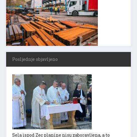
Posljednje objavljeno
Sela ispod Zec planine nisu zaboravljena, a to