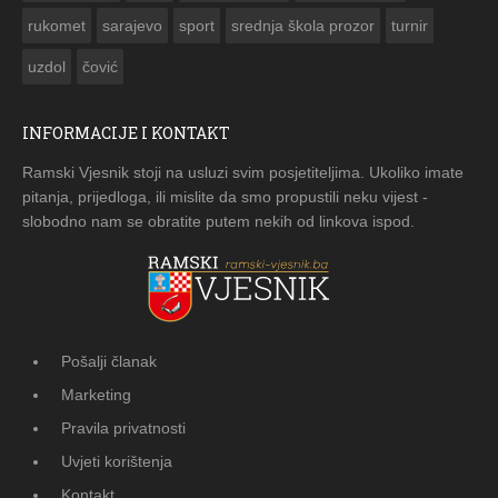
rukomet
sarajevo
sport
srednja škola prozor
turnir
uzdol
čović
INFORMACIJE I KONTAKT
Ramski Vjesnik stoji na usluzi svim posjetiteljima. Ukoliko imate
pitanja, prijedloga, ili mislite da smo propustili neku vijest -
slobodno nam se obratite putem nekih od linkova ispod.
Pošalji članak
Marketing
Pravila privatnosti
Uvjeti korištenja
Kontakt