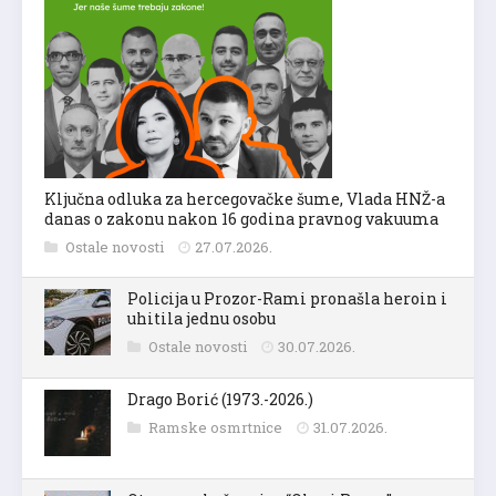
Ključna odluka za hercegovačke šume, Vlada HNŽ-a
danas o zakonu nakon 16 godina pravnog vakuuma
Ostale novosti
27.07.2026.
Policija u Prozor-Rami pronašla heroin i
uhitila jednu osobu
Ostale novosti
30.07.2026.
Drago Borić (1973.-2026.)
Ramske osmrtnice
31.07.2026.