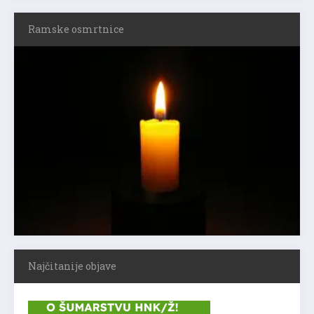
Ramske osmrtnice
Najčitanije objave