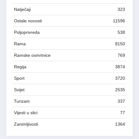
Natječaji
323
Ostale novosti
11596
Poljoprivreda
538
Rama
8150
Ramske osmrtnice
769
Regija
3874
Sport
3720
Svijet
2535
Turizam
337
Vijesti u slici
77
Zanimljivosti
1364