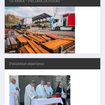
GS RAMA – PRIJAVA ZA POSAO
Posljednje objavljeno