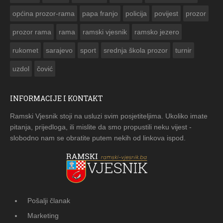
općina prozor-rama
papa franjo
policija
povijest
prozor
prozor rama
rama
ramski vjesnik
ramsko jezero
rukomet
sarajevo
sport
srednja škola prozor
turnir
uzdol
čović
INFORMACIJE I KONTAKT
Ramski Vjesnik stoji na usluzi svim posjetiteljima. Ukoliko imate
pitanja, prijedloga, ili mislite da smo propustili neku vijest -
slobodno nam se obratite putem nekih od linkova ispod.
Pošalji članak
Marketing