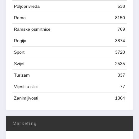
Poljoprivreda
538
Rama
8150
Ramske osmrtnice
769
Regija
3874
Sport
3720
Svijet
2535
Turizam
337
Vijesti u slici
77
Zanimljivosti
1364
Marketing