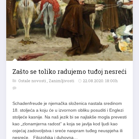
Zašto se toliko radujemo tuđoj nesreći
Ostale novosti
,
Zanimljivosti
22.08.2020. 18:00h
Schadenfreude je njemačka složenica nastala sredinom
18. stoljeća a koju će u izvornom obliku posuditi i Englezi
stoljeće kasnije. Na naš jezik bi se najlakše mogla prevesti
kao „zlonamjerna radost” a koja se javlja kod ljudi kao
osjećaj zadovoljstva i sreće naspram tuđeg neuspjeha ili
nesreće. Filozofska i duhovna…