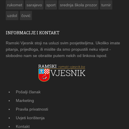
rukomet
sarajevo
sport
srednja škola prozor
turnir
uzdol
čović
INFORMACIJE I KONTAKT
Ramski Vjesnik stoji na usluzi svim posjetiteljima. Ukoliko imate
pitanja, prijedloga, ili mislite da smo propustili neku vijest -
slobodno nam se obratite putem nekih od linkova ispod.
Pošalji članak
Marketing
Pravila privatnosti
Uvjeti korištenja
Kontakt