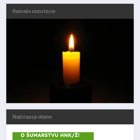
Ramske osmrtnice
Najčitanije objave