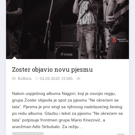
Zoster objavio novu pjesmu
Kultura
02.06.2025. 19:18h
Nakon uspješnog albuma Najgori, koji je osvojio regiju,
grupa Zoster objavila je spot za pjesmu “Ne okrećem se
tata”. Pjesma je prvi singl sa njihovog nadolazećeg šestog
po redu albuma. Glazbu i tekst za pjesmu “Ne okrećem se
tata” potpisuje frontmen grupe Mario Knezović, a
aranžman Adis Sirbubalo. Za režiju…