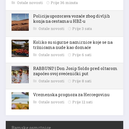
Ostale novosti
Prije 36 minuta
Policija upozorava vozače zbog divljih
konja na cestama u HBŽ-u
Ostale novosti
Prije 3 sata
Koliko su sigurne namirnice koje se na
tržnicama nude kao domaće
Ostale novosti
Prije 6 sati
RABBUNI! | Don Josip Soldo pred oltarom
započeo svoj svećenički put
Ostale novosti
Prije 8 sati
Vremenska prognoza za Hercegovinu
Ostale novosti
Prije 12 sati
Ramske osmrtnice