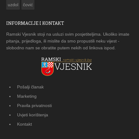
uzdol
čović
INFORMACIJE I KONTAKT
Ramski Vjesnik stoji na usluzi svim posjetiteljima. Ukoliko imate
pitanja, prijedloga, ili mislite da smo propustili neku vijest -
slobodno nam se obratite putem nekih od linkova ispod.
Pošalji članak
Marketing
Pravila privatnosti
Uvjeti korištenja
Kontakt