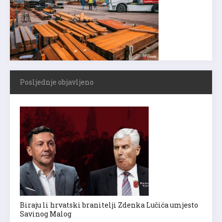
Posljednje objavljeno
Biraju li hrvatski branitelji Zdenka Lučića umjesto
Savinog Malog