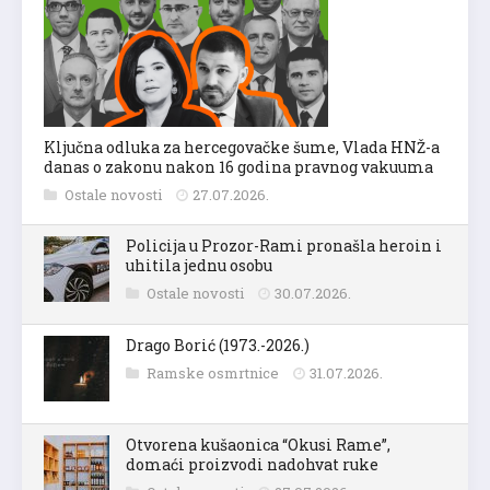
Ključna odluka za hercegovačke šume, Vlada HNŽ-a
danas o zakonu nakon 16 godina pravnog vakuuma
Ostale novosti
27.07.2026.
Policija u Prozor-Rami pronašla heroin i
uhitila jednu osobu
Ostale novosti
30.07.2026.
Drago Borić (1973.-2026.)
Ramske osmrtnice
31.07.2026.
Otvorena kušaonica “Okusi Rame”,
domaći proizvodi nadohvat ruke