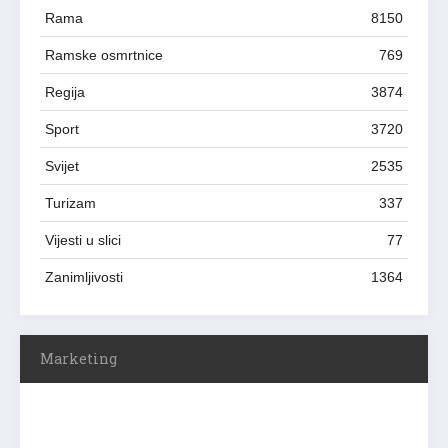
Rama
8150
Ramske osmrtnice
769
Regija
3874
Sport
3720
Svijet
2535
Turizam
337
Vijesti u slici
77
Zanimljivosti
1364
Marketing