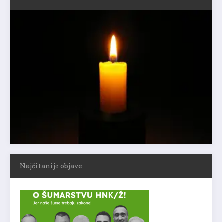
Najčitanije objave