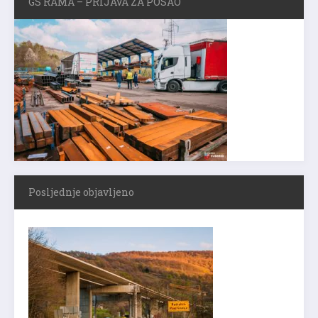
GS RAMA – PRIJAVA ZA POSAO
Posljednje objavljeno