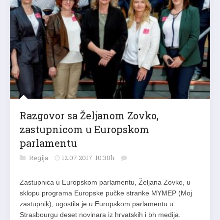
Razgovor sa Željanom Zovko,
zastupnicom u Europskom
parlamentu
Regija
12.07.2017. 10:30h
Zastupnica u Europskom parlamentu, Željana Zovko, u
sklopu programa Europske pučke stranke MYMEP (Moj
zastupnik), ugostila je u Europskom parlamentu u
Strasbourgu deset novinara iz hrvatskih i bh medija.