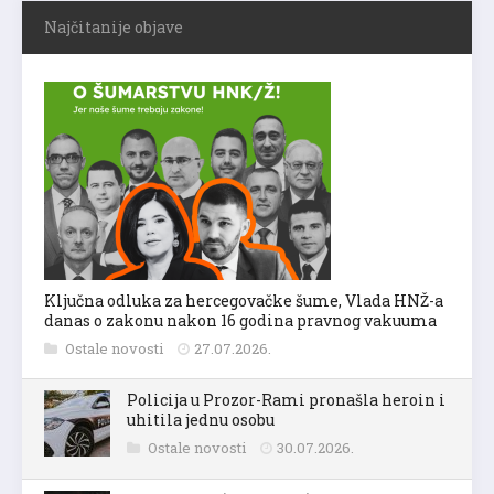
Najčitanije objave
Ključna odluka za hercegovačke šume, Vlada HNŽ-a
danas o zakonu nakon 16 godina pravnog vakuuma
Ostale novosti
27.07.2026.
Policija u Prozor-Rami pronašla heroin i
uhitila jednu osobu
Ostale novosti
30.07.2026.