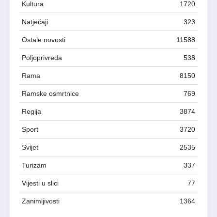
Kultura
1720
Natječaji
323
Ostale novosti
11588
Poljoprivreda
538
Rama
8150
Ramske osmrtnice
769
Regija
3874
Sport
3720
Svijet
2535
Turizam
337
Vijesti u slici
77
Zanimljivosti
1364