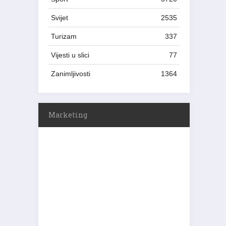
Svijet
2535
Turizam
337
Vijesti u slici
77
Zanimljivosti
1364
Marketing