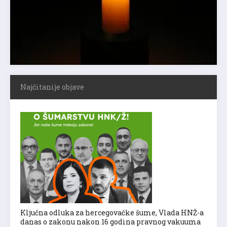
Najčitanije objave
Ključna odluka za hercegovačke šume, Vlada HNŽ-a
danas o zakonu nakon 16 godina pravnog vakuuma