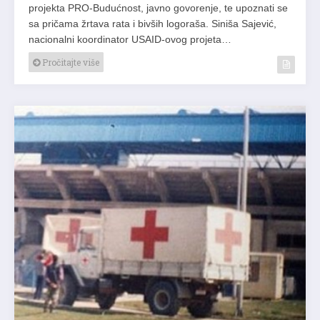
projekta PRO-Budućnost, javno govorenje, te upoznati se
sa pričama žrtava rata i bivših logoraša. Siniša Sajević,
nacionalni koordinator USAID-ovog projeta…
Pročitajte više