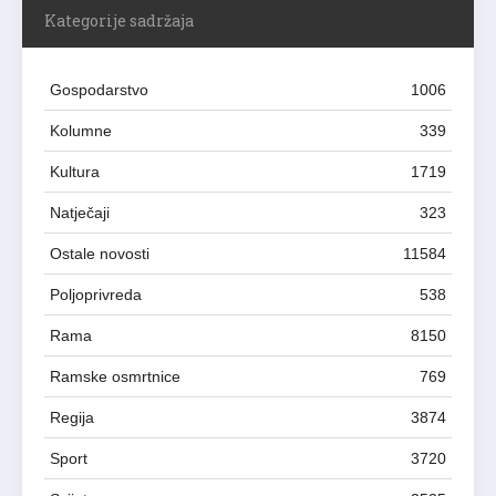
Kategorije sadržaja
Gospodarstvo
1006
Kolumne
339
Kultura
1719
Natječaji
323
Ostale novosti
11584
Poljoprivreda
538
Rama
8150
Ramske osmrtnice
769
Regija
3874
Sport
3720