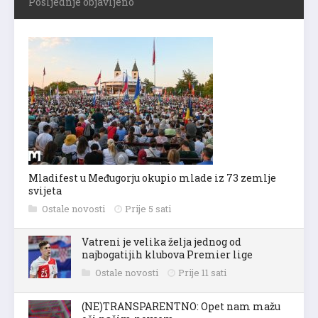
Posljednje objavljeno
Mladifest u Međugorju okupio mlade iz 73 zemlje
svijeta
Ostale novosti
Prije 5 sati
Vatreni je velika želja jednog od
najbogatijih klubova Premier lige
Ostale novosti
Prije 11 sati
(NE)TRANSPARENTNO: Opet nam mažu