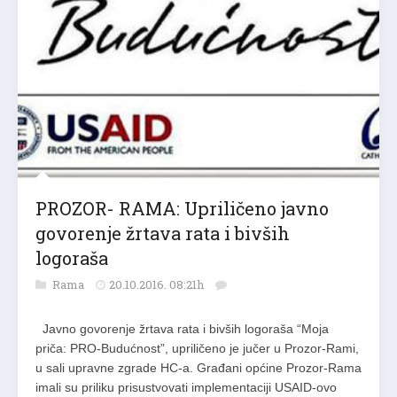
PROZOR- RAMA: Upriličeno javno
govorenje žrtava rata i bivših
logoraša
Rama
20.10.2016. 08:21h
Javno govorenje žrtava rata i bivših logoraša “Moja
priča: PRO-Budućnost”, upriličeno je jučer u Prozor-Rami,
u sali upravne zgrade HC-a. Građani općine Prozor-Rama
imali su priliku prisustvovati implementaciji USAID-ovo