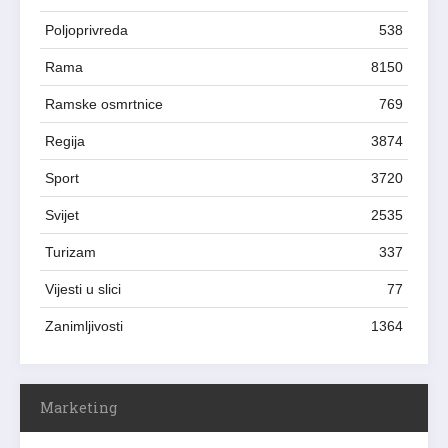
Poljoprivreda
538
Rama
8150
Ramske osmrtnice
769
Regija
3874
Sport
3720
Svijet
2535
Turizam
337
Vijesti u slici
77
Zanimljivosti
1364
Marketing