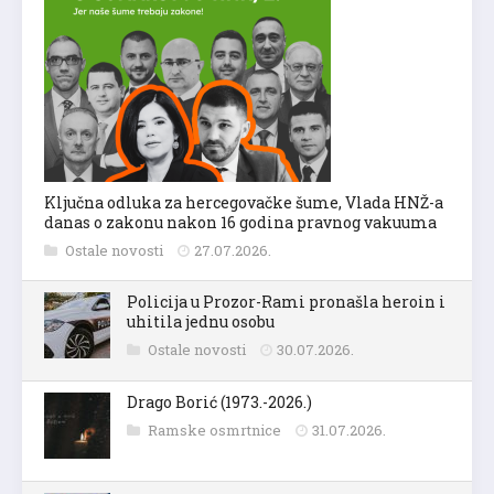
Ključna odluka za hercegovačke šume, Vlada HNŽ-a
danas o zakonu nakon 16 godina pravnog vakuuma
Ostale novosti
27.07.2026.
Policija u Prozor-Rami pronašla heroin i
uhitila jednu osobu
Ostale novosti
30.07.2026.
Drago Borić (1973.-2026.)
Ramske osmrtnice
31.07.2026.