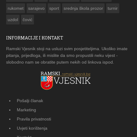
rukomet
sarajevo
sport
srednja škola prozor
turnir
uzdol
čović
INFORMACIJE I KONTAKT
Ramski Vjesnik stoji na usluzi svim posjetiteljima. Ukoliko imate
pitanja, prijedloga, ili mislite da smo propustili neku vijest -
slobodno nam se obratite putem nekih od linkova ispod.
Pošalji članak
Marketing
Pravila privatnosti
Uvjeti korištenja