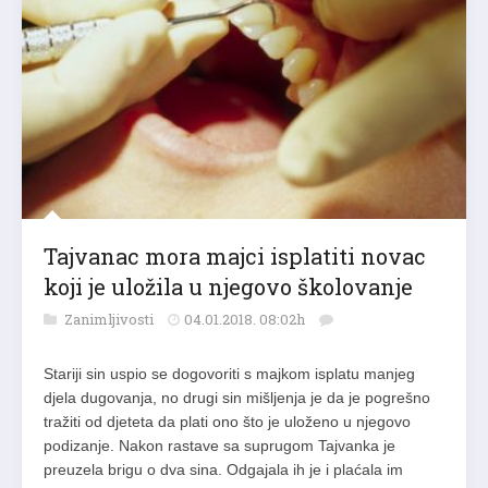
Tajvanac mora majci isplatiti novac
koji je uložila u njegovo školovanje
Zanimljivosti
04.01.2018. 08:02h
Stariji sin uspio se dogovoriti s majkom isplatu manjeg
djela dugovanja, no drugi sin mišljenja je da je pogrešno
tražiti od djeteta da plati ono što je uloženo u njegovo
podizanje. Nakon rastave sa suprugom Tajvanka je
preuzela brigu o dva sina. Odgajala ih je i plaćala im