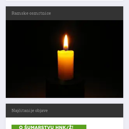
Ramske osmrtnice
Najčitanije objave