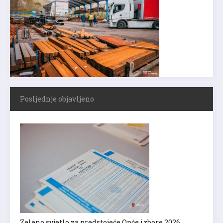
Posljednje objavljeno
Zeleno svjetlo za predstojeće Opće izbore 2026.