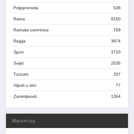
Poljoprivreda
538
Rama
8150
Ramske osmrtnice
769
Regija
3874
Sport
3720
Svijet
2535
Turizam
337
Vijesti u slici
77
Zanimljivosti
1364
Marketing