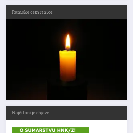
Ramske osmrtnice
Najčitanije objave