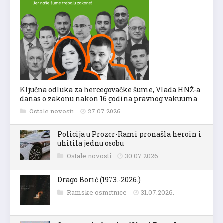
Ključna odluka za hercegovačke šume, Vlada HNŽ-a
danas o zakonu nakon 16 godina pravnog vakuuma
Ostale novosti
27.07.2026.
Policija u Prozor-Rami pronašla heroin i
uhitila jednu osobu
Ostale novosti
30.07.2026.
Drago Borić (1973.-2026.)
Ramske osmrtnice
31.07.2026.