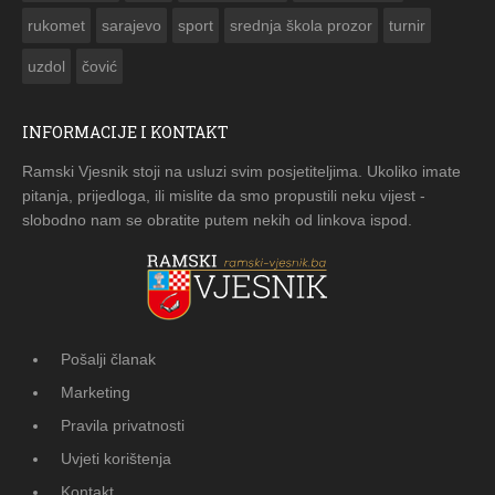
rukomet
sarajevo
sport
srednja škola prozor
turnir
uzdol
čović
INFORMACIJE I KONTAKT
Ramski Vjesnik stoji na usluzi svim posjetiteljima. Ukoliko imate
pitanja, prijedloga, ili mislite da smo propustili neku vijest -
slobodno nam se obratite putem nekih od linkova ispod.
Pošalji članak
Marketing
Pravila privatnosti
Uvjeti korištenja
Kontakt