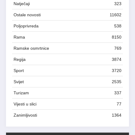
Natječaji
323
Ostale novosti
11602
Poljoprivreda
538
Rama
8150
Ramske osmrtnice
769
Regija
3874
Sport
3720
Svijet
2535
Turizam
337
Vijesti u slici
77
Zanimljivosti
1364