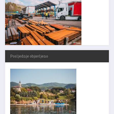
Posljednje objavljeno