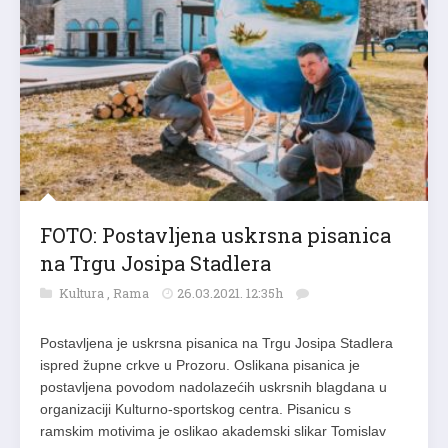
FOTO: Postavljena uskrsna pisanica
na Trgu Josipa Stadlera
Kultura
,
Rama
26.03.2021. 12:35h
Postavljena je uskrsna pisanica na Trgu Josipa Stadlera
ispred župne crkve u Prozoru. Oslikana pisanica je
postavljena povodom nadolazećih uskrsnih blagdana u
organizaciji Kulturno-sportskog centra. Pisanicu s
ramskim motivima je oslikao akademski slikar Tomislav