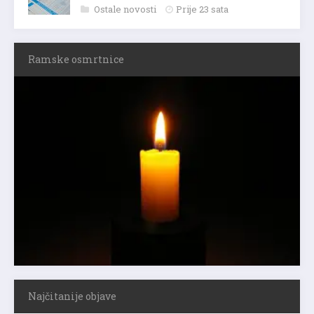
Ostale novosti
Prije 23 sata
Ramske osmrtnice
Najčitanije objave