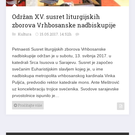
Održan XV. susret liturgijskih
zborova Vrhbosanske nadbiskupije
Kultura
15.05.2017. 14:52h
Petnaesti Susret liturgijskih zborova Vrhbosanske
nadbiskupije održan je u subotu, 13. svibnja 2017. u
katedrali Srca Isusova u Sarajevu. Susret je započeo
svečanim Euharistijskim slavljem kojeg je, u ime
nadbiskupa metropolita vrhbosanskog kardinala Vinka
Puljića, predvodio rektor katedrale mons. Ante Meštrović
uz koncelebraciju trojice svećenika. Svodove sarajevske
prvostolnice ispunilo je…
Pročitajte više