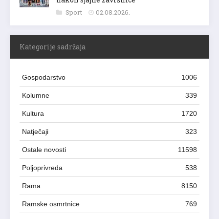
Sport
02.08.2026.
Kategorije sadržaja
Gospodarstvo
1006
Kolumne
339
Kultura
1720
Natječaji
323
Ostale novosti
11598
Poljoprivreda
538
Rama
8150
Ramske osmrtnice
769