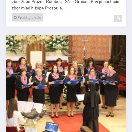
zbor župe Prozor, Rumboci, Šćit i Gračac. Prvi je nastupio
zbor mladih župe Prozor, a…
Pročitajte više