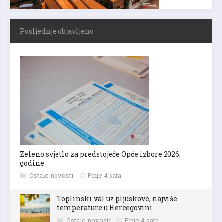
Posljednje objavljeno
Zeleno svjetlo za predstojeće Opće izbore 2026.
godine
Ostale novosti
Prije 4 sata
Toplinski val uz pljuskove, najviše
temperature u Hercegovini
Ostale novosti
Prije 4 sata