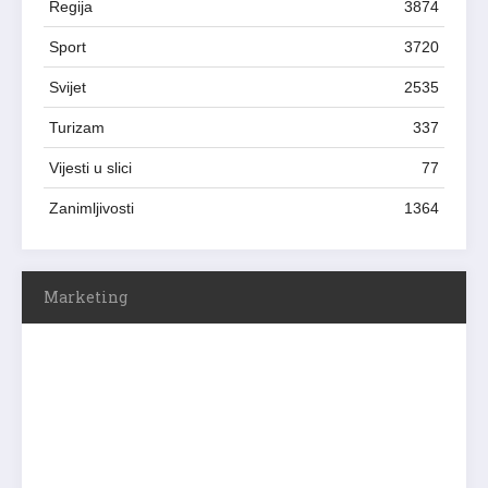
Regija
3874
Sport
3720
Svijet
2535
Turizam
337
Vijesti u slici
77
Zanimljivosti
1364
Marketing