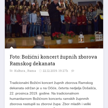
Foto: Božićni koncert župnih zborova
Ramskog dekanata
Kultura
,
Rama
22.12.2019. 19:27h
Tradicionalni Božićni koncert župnih zborova Ramskog
dekanata održan je u na Očiće, četvrta nedjelja Došašća,
22. prosinca 2019. godine. Na tradicionalnom
humanitarnom Božićnom koncertu ramskih župnmih
zborova nastupili su zborovi župa: Zbor mladih i veliki