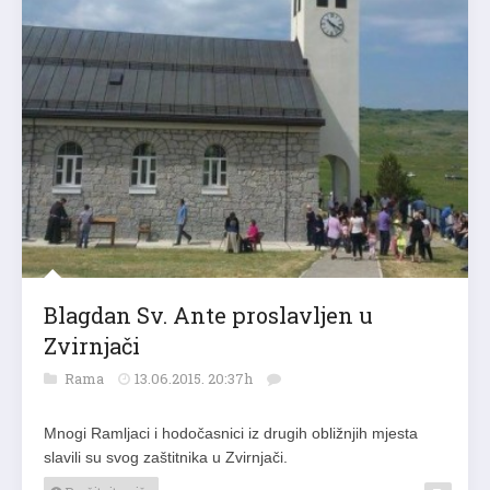
Blagdan Sv. Ante proslavljen u
Zvirnjači
Rama
13.06.2015. 20:37h
Mnogi Ramljaci i hodočasnici iz drugih obližnjih mjesta
slavili su svog zaštitnika u Zvirnjači.