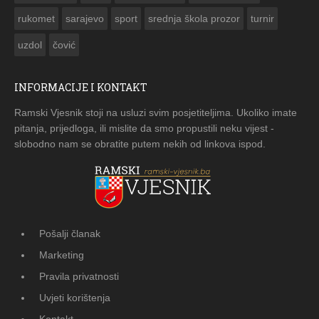
rukomet
sarajevo
sport
srednja škola prozor
turnir
uzdol
čović
INFORMACIJE I KONTAKT
Ramski Vjesnik stoji na usluzi svim posjetiteljima. Ukoliko imate
pitanja, prijedloga, ili mislite da smo propustili neku vijest -
slobodno nam se obratite putem nekih od linkova ispod.
Pošalji članak
Marketing
Pravila privatnosti
Uvjeti korištenja
Kontakt