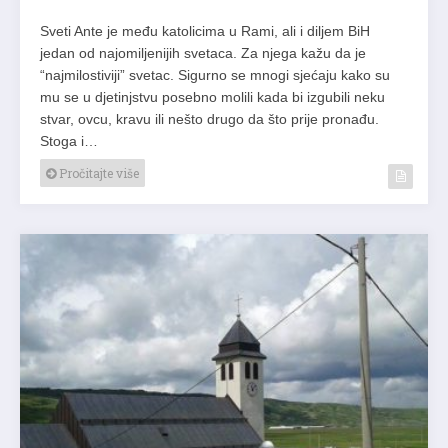
Sveti Ante je među katolicima u Rami, ali i diljem BiH
jedan od najomiljenijih svetaca. Za njega kažu da je
“najmilostiviji” svetac. Sigurno se mnogi sjećaju kako su
mu se u djetinjstvu posebno molili kada bi izgubili neku
stvar, ovcu, kravu ili nešto drugo da što prije pronađu.
Stoga i…
Pročitajte više