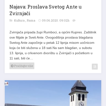
Najava: Proslava Svetog Ante u
Zvirnjači
Kultura
,
Rama
09.06.2020. 09:02h
Zvirnjača pripada župi Rumboci, a općini Kupres. Zaštitnik
ove filijale je Sveti Ante. Ovogodišnja proslava blagdana
Svetog Ante započinje u petak 12 lipnja misom uočnicom
koja će biti služena u 18 sati.Na sam blagdan, u subotu
13. lipnja, u crkvenom dvorištu u Zvirnjači s početkom u
11 sati, biti će…
Pročitajte više