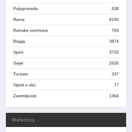
Poljoprivreda
538
Rama
8150
Ramske osmrtnice
769
Regija
3874
Sport
3720
Svijet
2535
Turizam
337
Vijesti u slici
77
Zanimljivosti
1364
Marketing