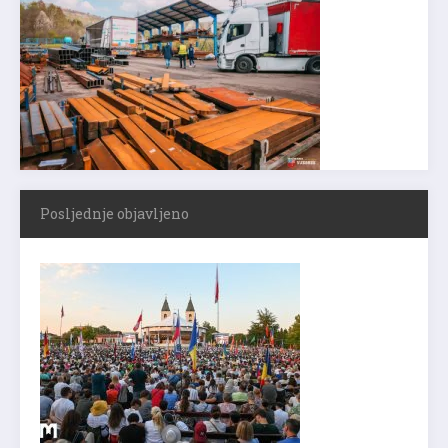
Posljednje objavljeno