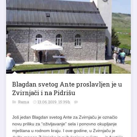
Blagdan svetog Ante proslavljen je u
Zvirnjači i na Pidrišu
Rama
13.06.2019. 15:39h
Još jedan Blagdan svetog Ante za Zvirnjaču je označio
novu priliku za “oživljavanje” sela i ponovno okupljanje
mještana u rodnom kraju. I ove godine, u Zvirnjaču je