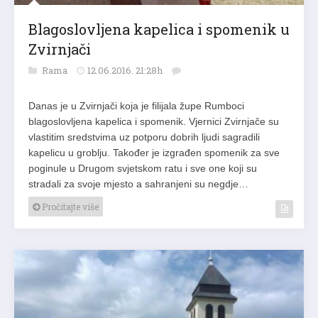
Blagoslovljena kapelica i spomenik u
Zvirnjači
Rama
12.06.2016. 21:28h
Danas je u Zvirnjači koja je filijala župe Rumboci
blagoslovljena kapelica i spomenik. Vjernici Zvirnjače su
vlastitim sredstvima uz potporu dobrih ljudi sagradili
kapelicu u groblju. Također je izgrađen spomenik za sve
poginule u Drugom svjetskom ratu i sve one koji su
stradali za svoje mjesto a sahranjeni su negdje…
Pročitajte više