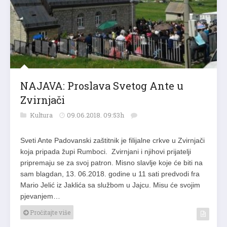
NAJAVA: Proslava Svetog Ante u
Zvirnjači
Kultura
09.06.2018. 09:53h
Sveti Ante Padovanski zaštitnik je filijalne crkve u Zvirnjači
koja pripada župi Rumboci. Zvirnjani i njihovi prijatelji
pripremaju se za svoj patron. Misno slavlje koje će biti na
sam blagdan, 13. 06.2018. godine u 11 sati predvodi fra
Mario Jelić iz Jaklića sa službom u Jajcu. Misu će svojim
pjevanjem…
Pročitajte više