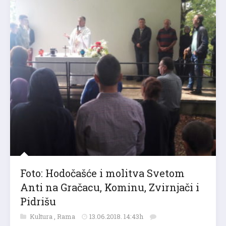
Foto: Hodočašće i molitva Svetom
Anti na Gračacu, Kominu, Zvirnjači i
Pidrišu
Kultura
,
Rama
13.06.2018. 14:43h