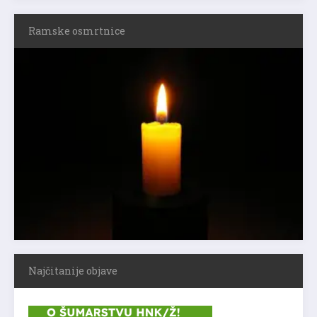
Ramske osmrtnice
Najčitanije objave