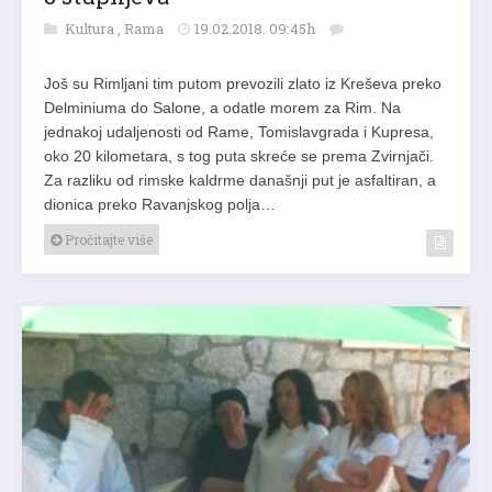
Kultura
,
Rama
19.02.2018. 09:45h
Još su Rimljani tim putom prevozili zlato iz Kreševa preko
Delminiuma do Salone, a odatle morem za Rim. Na
jednakoj udaljenosti od Rame, Tomislavgrada i Kupresa,
oko 20 kilometara, s tog puta skreće se prema Zvirnjači.
Za razliku od rimske kaldrme današnji put je asfaltiran, a
dionica preko Ravanjskog polja…
Pročitajte više