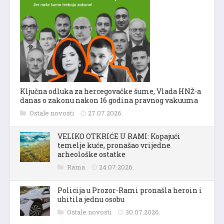
Ključna odluka za hercegovačke šume, Vlada HNŽ-a
danas o zakonu nakon 16 godina pravnog vakuuma
Ostale novosti
27.07.2026.
VELIKO OTKRIĆE U RAMI: Kopajući
temelje kuće, pronašao vrijedne
arheološke ostatke
Rama
24.07.2026.
Policija u Prozor-Rami pronašla heroin i
uhitila jednu osobu
Ostale novosti
30.07.2026.