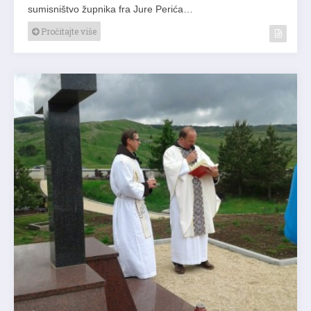
sumisništvo župnika fra Jure Perića…
Pročitajte više