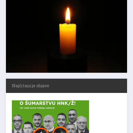
Najčitanije objave