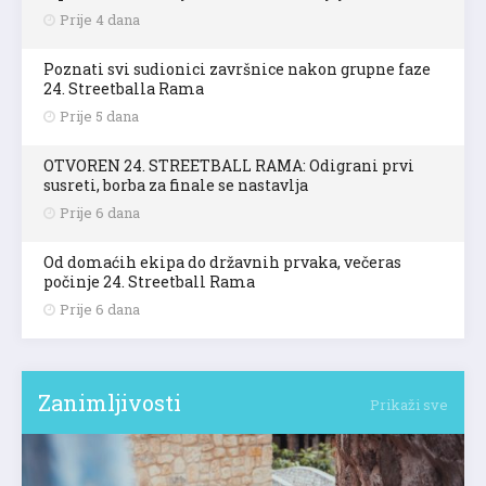
Prije 4 dana
Poznati svi sudionici završnice nakon grupne faze
24. Streetballa Rama
Prije 5 dana
OTVOREN 24. STREETBALL RAMA: Odigrani prvi
susreti, borba za finale se nastavlja
Prije 6 dana
Od domaćih ekipa do državnih prvaka, večeras
počinje 24. Streetball Rama
Prije 6 dana
Zanimljivosti
Prikaži sve