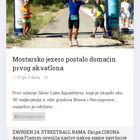
Mostarsko jezero postalo domaćin
prvog akvatlona
Prije 2 dana
Prvo izdanje Silver Lake Aquathlona, koje je okupilo oko
30 natjecatelja iz više gradova Bosne i Hercegovine,
uspješno je održano…
Pročitajte više
ZAVRŠEN 24. STREETBALL RAMA: Ekipa CIBONA
Aqua Flamm osvojila naslov nakon sjajne završnice