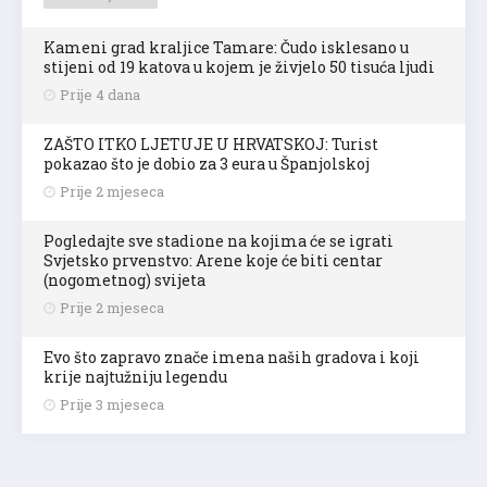
Kameni grad kraljice Tamare: Čudo isklesano u
stijeni od 19 katova u kojem je živjelo 50 tisuća ljudi
Prije 4 dana
ZAŠTO ITKO LJETUJE U HRVATSKOJ: Turist
pokazao što je dobio za 3 eura u Španjolskoj
Prije 2 mjeseca
Pogledajte sve stadione na kojima će se igrati
Svjetsko prvenstvo: Arene koje će biti centar
(nogometnog) svijeta
Prije 2 mjeseca
Evo što zapravo znače imena naših gradova i koji
krije najtužniju legendu
Prije 3 mjeseca