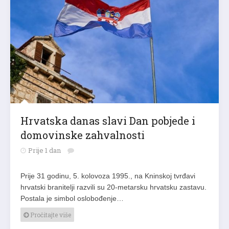
Hrvatska danas slavi Dan pobjede i
domovinske zahvalnosti
Prije 1 dan
Prije 31 godinu, 5. kolovoza 1995., na Kninskoj tvrđavi
hrvatski branitelji razvili su 20-metarsku hrvatsku zastavu.
Postala je simbol oslobođenje…
Pročitajte više