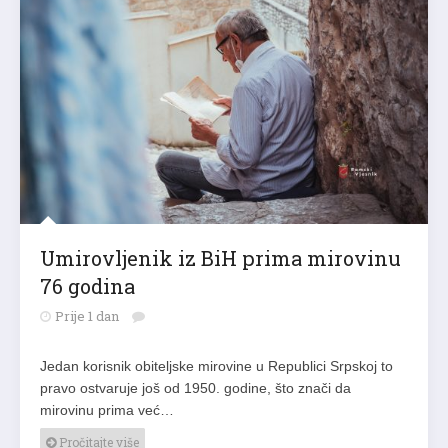
Umirovljenik iz BiH prima mirovinu
76 godina
Prije 1 dan
Jedan korisnik obiteljske mirovine u Republici Srpskoj to
pravo ostvaruje još od 1950. godine, što znači da
mirovinu prima već…
Pročitajte više