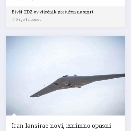
Bivši HDZ-ov vijećnik pretučen na smrt
Prije 1 mjesec
Iran lansirao novi, iznimno opasni