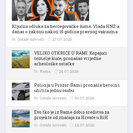
Ključna odluka za hercegovačke šume, Vlada HNŽ-a
danas o zakonu nakon 16 godina pravnog vakuuma
Ostale novosti
27.07.2026.
VELIKO OTKRIĆE U RAMI: Kopajući
temelje kuće, pronašao vrijedne
arheološke ostatke
Rama
24.07.2026.
Policija u Prozor-Rami pronašla heroin i
uhitila jednu osobu
Ostale novosti
30.07.2026.
Evo tko je iz Rame dobio sredstva za
projekte od značaja za Hrvate u BiH
Ostale novosti
24.07.2026.