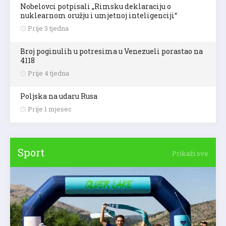
Nobelovci potpisali „Rimsku deklaraciju o
nuklearnom oružju i umjetnoj inteligenciji“
Prije 3 tjedna
Broj poginulih u potresima u Venezueli porastao na
4118
Prije 4 tjedna
Poljska na udaru Rusa
Prije 1 mjesec
Sport
Prikaži sve