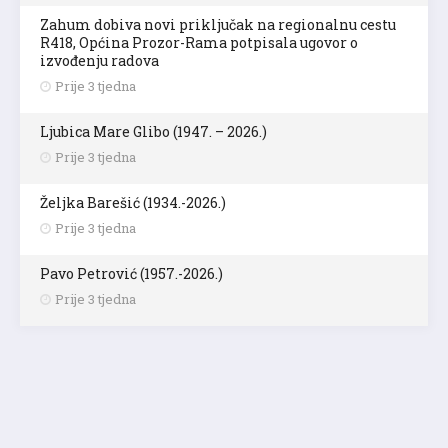
Zahum dobiva novi priključak na regionalnu cestu
R418, Općina Prozor-Rama potpisala ugovor o
izvođenju radova
Prije 3 tjedna
Ljubica Mare Glibo (1947. – 2026.)
Prije 3 tjedna
Željka Barešić (1934.-2026.)
Prije 3 tjedna
Pavo Petrović (1957.-2026.)
Prije 3 tjedna