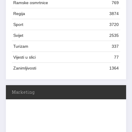
Ramske osmrtnice
769
Regija
3874
Sport
3720
Svijet
2535
Turizam
337
Vijesti u slici
77
Zanimljivosti
1364
Marketing