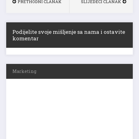
PRETHODNI ČLANAK
SLIJEDEĆI ČLANAK
Podijelite svoje mišljenje sa nama i ostavite
komentar
Marketing