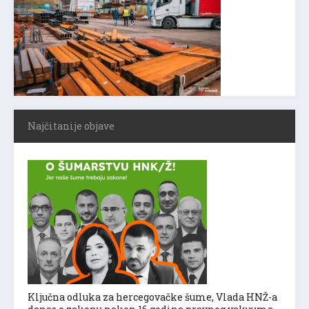
Najčitanije objave
Ključna odluka za hercegovačke šume, Vlada HNŽ-a