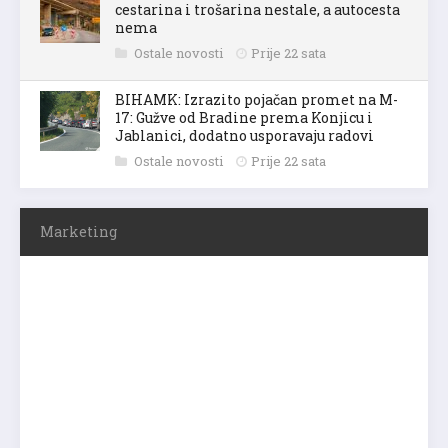
cestarina i trošarina nestale, a autocesta
nema
Ostale novosti
Prije 22 sata
BIHAMK: Izrazito pojačan promet na M-
17: Gužve od Bradine prema Konjicu i
Jablanici, dodatno usporavaju radovi
Ostale novosti
Prije 22 sata
Marketing