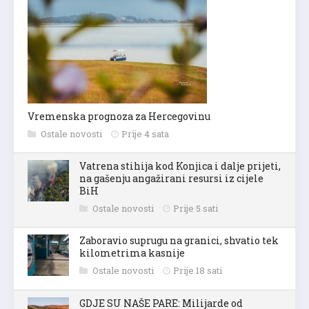
Vremenska prognoza za Hercegovinu
Ostale novosti
Prije 4 sata
Vatrena stihija kod Konjica i dalje prijeti,
na gašenju angažirani resursi iz cijele
BiH
Ostale novosti
Prije 5 sati
Zaboravio suprugu na granici, shvatio tek
kilometrima kasnije
Ostale novosti
Prije 18 sati
GDJE SU NAŠE PARE: Milijarde od