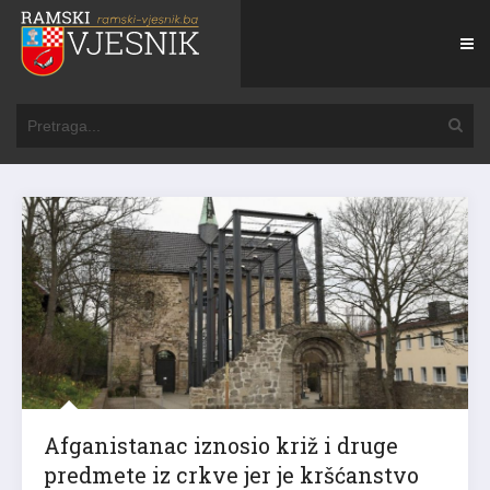
Afganistanac iznosio križ i druge
predmete iz crkve jer je kršćanstvo