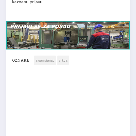
kaznenu prijavu.
OZNAKE
afganistanac
crkva