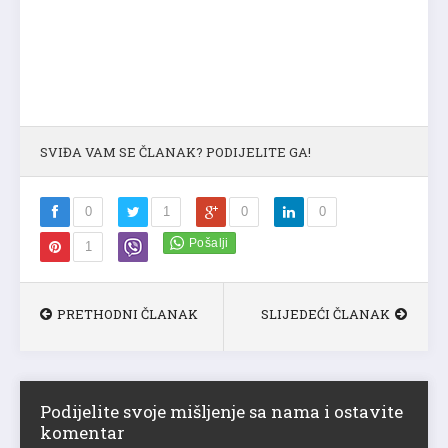
SVIĐA VAM SE ČLANAK? PODIJELITE GA!
0
1
0
0
1
PRETHODNI ČLANAK
SLIJEDEĆI ČLANAK
Podijelite svoje mišljenje sa nama i ostavite
komentar