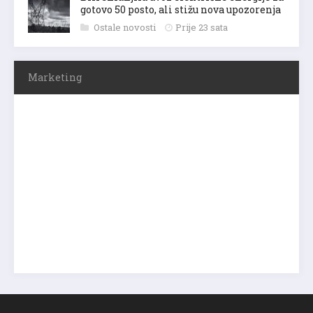
gotovo 50 posto, ali stižu nova upozorenja
Ostale novosti
Prije 23 sata
Marketing