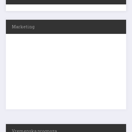
Marketing
Vremenska prognoza