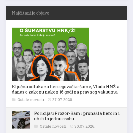
Najčitanije objave
Ključna odluka za hercegovačke šume, Vlada HNŽ-a
danas o zakonu nakon 16 godina pravnog vakuuma
Ostale novosti
27.07.2026.
Policija u Prozor-Rami pronašla heroin i
uhitila jednu osobu
Ostale novosti
30.07.2026.