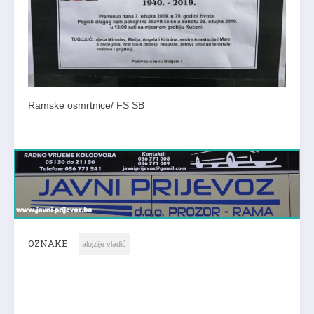
Ramske osmrtnice/ FS SB
OZNAKE
alojzije vladić