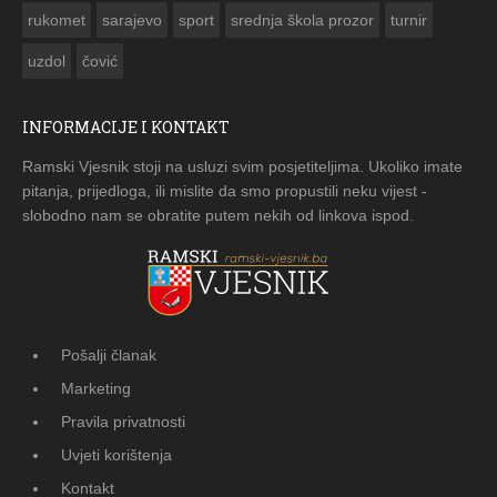
rukomet
sarajevo
sport
srednja škola prozor
turnir
uzdol
čović
INFORMACIJE I KONTAKT
Ramski Vjesnik stoji na usluzi svim posjetiteljima. Ukoliko imate
pitanja, prijedloga, ili mislite da smo propustili neku vijest -
slobodno nam se obratite putem nekih od linkova ispod.
Pošalji članak
Marketing
Pravila privatnosti
Uvjeti korištenja
Kontakt