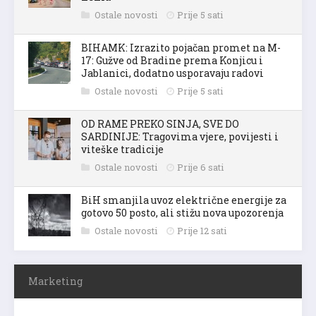
Ostale novosti
Prije 5 sati
BIHAMK: Izrazito pojačan promet na M-
17: Gužve od Bradine prema Konjicu i
Jablanici, dodatno usporavaju radovi
Ostale novosti
Prije 5 sati
OD RAME PREKO SINJA, SVE DO
SARDINIJE: Tragovima vjere, povijesti i
viteške tradicije
Ostale novosti
Prije 6 sati
BiH smanjila uvoz električne energije za
gotovo 50 posto, ali stižu nova upozorenja
Ostale novosti
Prije 12 sati
Marketing