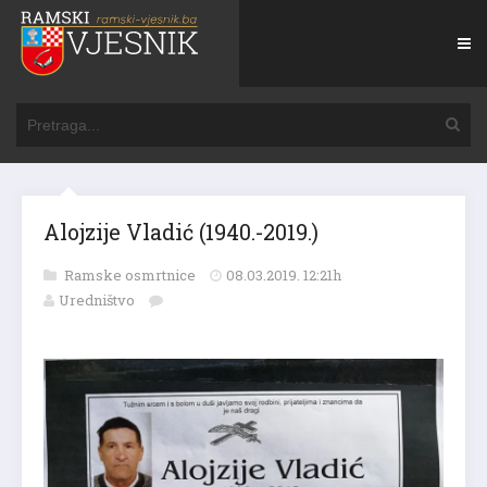
Alojzije Vladić (1940.-2019.)
Ramske osmrtnice
08.03.2019. 12:21h
Uredništvo