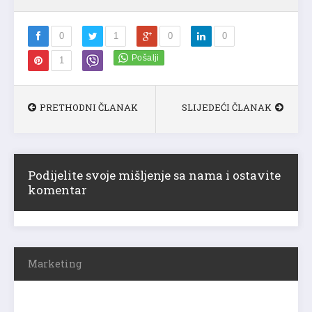
0
1
0
0
1
PRETHODNI ČLANAK
SLIJEDEĆI ČLANAK
Podijelite svoje mišljenje sa nama i ostavite
komentar
Marketing