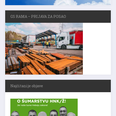
GS RAMA – PRIJAVA ZA POSAO
Najčitanije objave