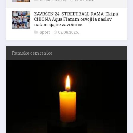
ZAVRŠEN 24. STREETBALL RAMA: Ekipa
CIBONA Aqua Flamm osvojila naslov
nakon sjajne završnice
Sport
02.08.2026.
Ramske osmrtnice