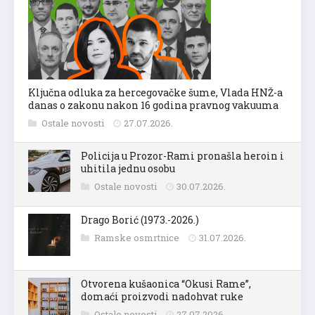
Ključna odluka za hercegovačke šume, Vlada HNŽ-a
danas o zakonu nakon 16 godina pravnog vakuuma
Ostale novosti
27.07.2026.
Policija u Prozor-Rami pronašla heroin i
uhitila jednu osobu
Ostale novosti
30.07.2026.
Drago Borić (1973.-2026.)
Ramske osmrtnice
31.07.2026.
Otvorena kušaonica “Okusi Rame”,
domaći proizvodi nadohvat ruke
Ostale novosti
27.07.2026.