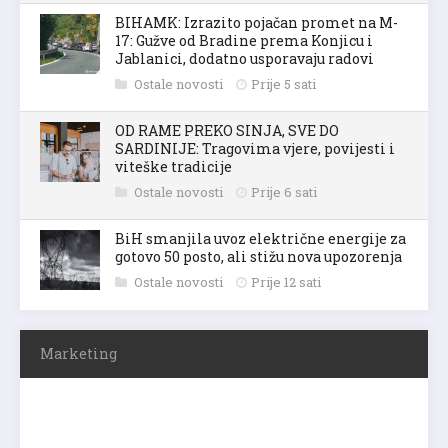
BIHAMK: Izrazito pojačan promet na M-
17: Gužve od Bradine prema Konjicu i
Jablanici, dodatno usporavaju radovi
Ostale novosti
Prije 5 sati
OD RAME PREKO SINJA, SVE DO
SARDINIJE: Tragovima vjere, povijesti i
viteške tradicije
Ostale novosti
Prije 6 sati
BiH smanjila uvoz električne energije za
gotovo 50 posto, ali stižu nova upozorenja
Ostale novosti
Prije 12 sati
Marketing