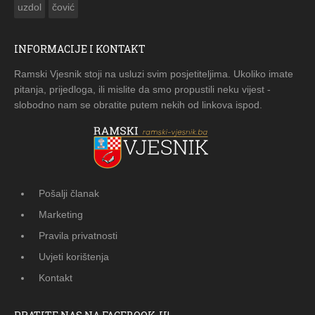
uzdol
čović
INFORMACIJE I KONTAKT
Ramski Vjesnik stoji na usluzi svim posjetiteljima. Ukoliko imate
pitanja, prijedloga, ili mislite da smo propustili neku vijest -
slobodno nam se obratite putem nekih od linkova ispod.
Pošalji članak
Marketing
Pravila privatnosti
Uvjeti korištenja
Kontakt