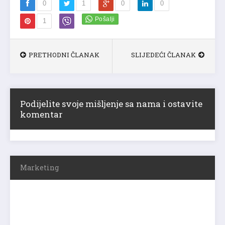
0
1
0
0
1
PRETHODNI ČLANAK
SLIJEDEĆI ČLANAK
Podijelite svoje mišljenje sa nama i ostavite
komentar
Marketing