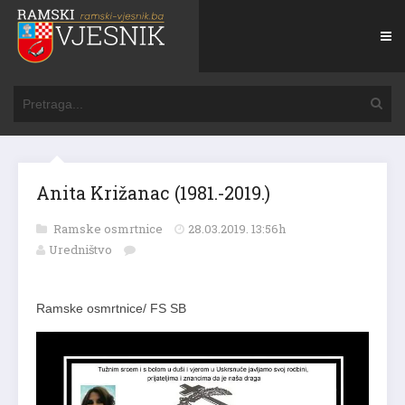
Anita Križanac (1981.-2019.)
Ramske osmrtnice
28.03.2019. 13:56h
Uredništvo
Ramske osmrtnice/ FS SB