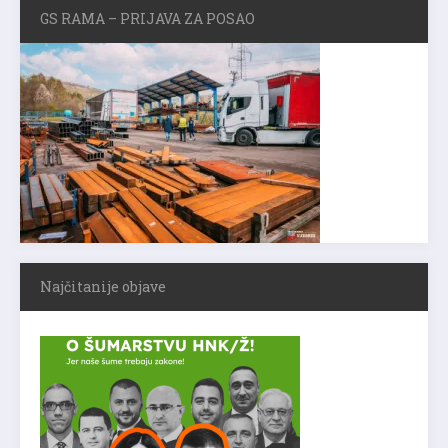
GS RAMA – PRIJAVA ZA POSAO
Najčitanije objave