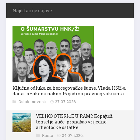
Najčitanije objave
Ključna odluka za hercegovačke šume, Vlada HNŽ-a
danas o zakonu nakon 16 godina pravnog vakuuma
Ostale novosti
27.07.2026.
VELIKO OTKRIĆE U RAMI: Kopajući
temelje kuće, pronašao vrijedne
arheološke ostatke
Rama
24.07.2026.