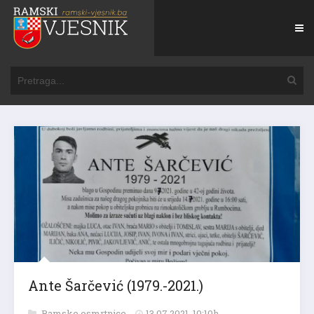
Ante Šarčević (1979.-2021.)
Ramske osmrtnice
13.07.2021. 10:10h