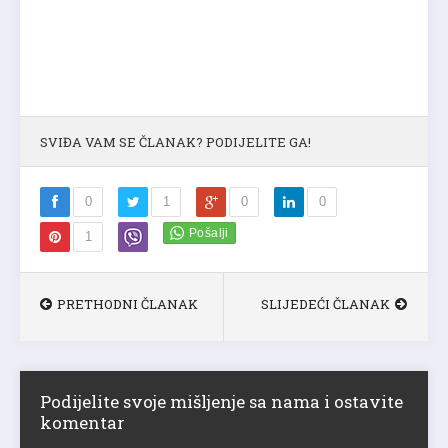
SVIĐA VAM SE ČLANAK? PODIJELITE GA!
0
1
0
0
1
PRETHODNI ČLANAK
SLIJEDEĆI ČLANAK
Podijelite svoje mišljenje sa nama i ostavite
komentar