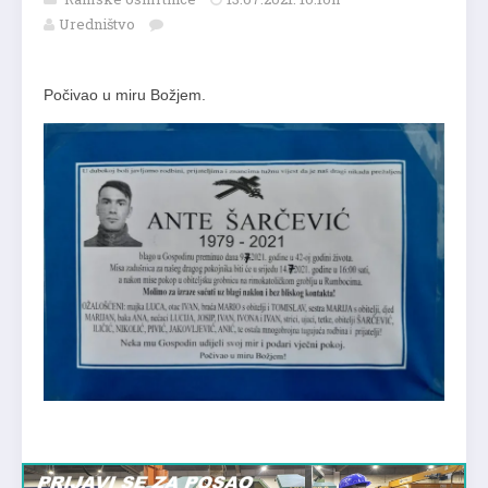
Uredništvo
Počivao u miru Božjem.