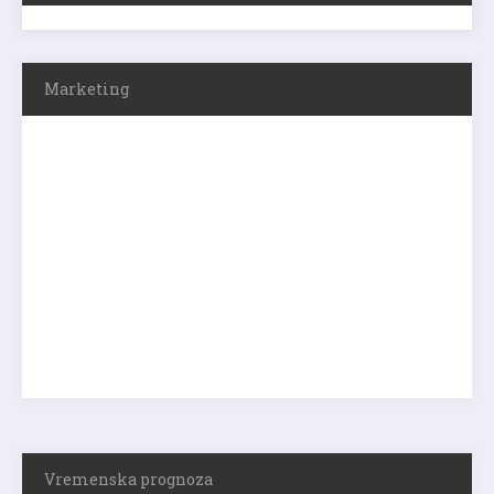
Marketing
Vremenska prognoza