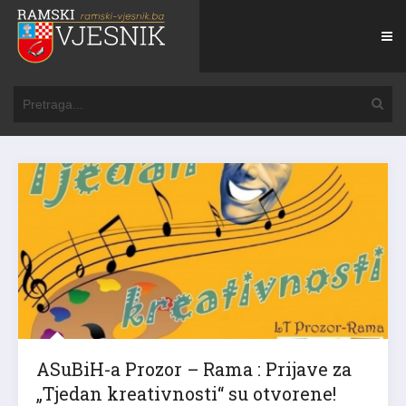
ASuBiH-a Prozor – Rama : Prijave za
„Tjedan kreativnosti“ su otvorene!