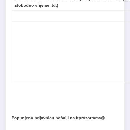
slobodno vrijeme itd.)
Popunjenu prijavnicu pošalji na ltprozorrama@