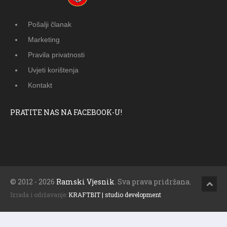
Pošalji članak
Marketing
Pravila privatnosti
Uvjeti korištenja
Kontakt
PRATITE NAS NA FACEBOOK-U!
© 2012 - 2026
Ramski Vjesnik
. Sva prava pridržana.
Izrada i održavanje:
KRAFTBIT | studio development