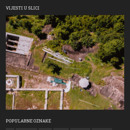
VIJESTI U SLICI
POPULARNE OZNAKE
ČESTITKA RAMSKOG VJESNIKA ZA USKRS 2023. GODINE