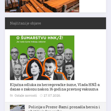
Najčitanije objave
Ključna odluka za hercegovačke šume, Vlada HNŽ-a
danas o zakonu nakon 16 godina pravnog vakuuma
Ostale novosti
27.07.2026.
Policija u Prozor-Rami pronašla heroin i