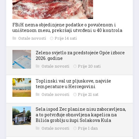
FBiH nema objedinjene podatke o povučenom i
uništenom mesu, prekršaji utvrđeni u 40 kontrola
Ostale novosti
Prije 14 sati
Zeleno svjetlo za predstojeće Opće izbore
2026. godine
Ostale novosti
Prije 20 sati
Toplinski val uz pljuskove, najviše
temperature u Hercegovini
Ostale novosti
Prije 21 sat
Sela ispod Zec planine nisu zaboravljena,
a to potvrđuje obnovljena kapelica na
Bilića groblju u župi Solakova Kula
Ostale novosti
Prije 1 dan