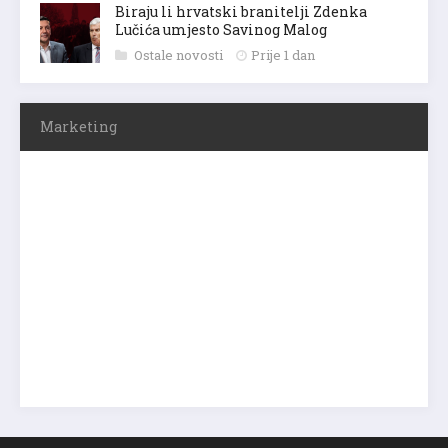
Biraju li hrvatski branitelji Zdenka
Lučića umjesto Savinog Malog
Ostale novosti
Prije 1 dan
Marketing