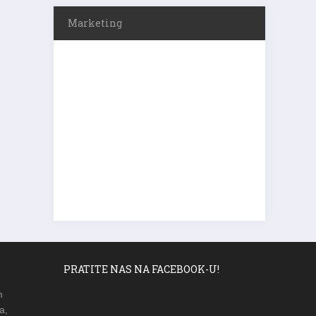
Marketing
PRATITE NAS NA FACEBOOK-U!
m
a,