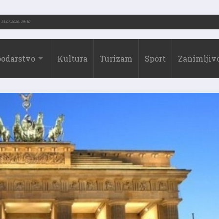
(1973.-2026.)
31.07.2026. 19:10
odarstvo
Kultura
Turizam
Sport
Zanimljivo